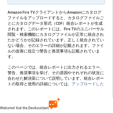
Amazon Fire TVクライアントからAmazonにカタログ
ファイルをアップロードすると、カタログファイルご
とにカタログデータ形式（CDF）統合レポートが生成
されます。このレポートには、Fire TVのユニバーサル
閲覧・検索機能にカタログファイルが正常に統合され
たかどうかが記録されています。正しく統合されてい
ない場合、そのエラーの詳細が記載されます。ファイ
ルの改善に役立つ警告と推奨事項も記載されていま
す。
このページでは、統合レポートに出力されるエラー、
警告、推奨事項を挙げ、その原因やそれぞれの状況に
合わせた解決策について説明しています。統合レポー
トの取得と使用の詳細については、
アップロードした
CDFファイルの検証
に関するページを参照してくださ
い。
Welcome! Ask the DevAssistant
注：
このドキュメントでは、統合レポートに