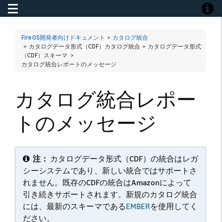
Toggle navigation
Toggle
Fire OS開発者向けドキュメント
>
カタログ統合
> カタログデータ形式（CDF）カタログ統合 > カタログデータ形式
（CDF）スキーマ >
カタログ統合レポートのメッセージ
カタログ統合レポー
トのメッセージ
注：
カタログデータ形式（CDF）の統合はレガ
シーシステムであり、新しい統合ではサポートさ
れません。既存のCDFの統合はAmazonによって
引き続きサポートされます。新規のカタログ統合
には、最新のスキーマである
EMBER
を使用してく
ださい。