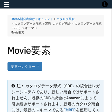
Toggle navigation
Toggle
Fire OS開発者向けドキュメント
>
カタログ統合
> カタログデータ形式（CDF）カタログ統合 > カタログデータ形式
（CDF）スキーマ >
Movie要素
Movie要素
要素セレクター
注：
カタログデータ形式（CDF）の統合はレガ
シーシステムであり、新しい統合ではサポートさ
れません。既存のCDFの統合はAmazonによって
引き続きサポートされます。新規のカタログ統合
には、最新のスキーマである
EMBER
を使用してく