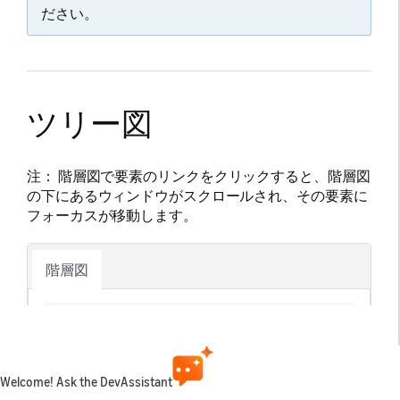
ださい。
ツリー図
注：
階層図で要素のリンクをクリックすると、階層図
の下にあるウィンドウがスクロールされ、その要素に
フォーカスが移動します。
階層図
├── Partner

├── Works

│   ├── 
Movie
│   │   ├── 
ID
│   │   ├── 
ExternalID
Welcome! Ask the DevAssistant
│   │   ├── 
Titles
│   │   │   └── 
Title