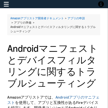
Toggle navigation
Toggle
Amazonアプリストア開発者ドキュメント
>
アプリの申請
> アプリの準備 >
Androidマニフェストとデバイスフィルタリングに関するトラブル
シューティング
Androidマニフェスト
とデバイスフィルタ
リングに関するトラ
ブルシューティング
Amazonアプリストアでは、
Androidアプリのマニフェ
スト
を使用して、アプリと互換性があるFireデバイス
を特定します。開発者コンソールでAndroidバイナリ