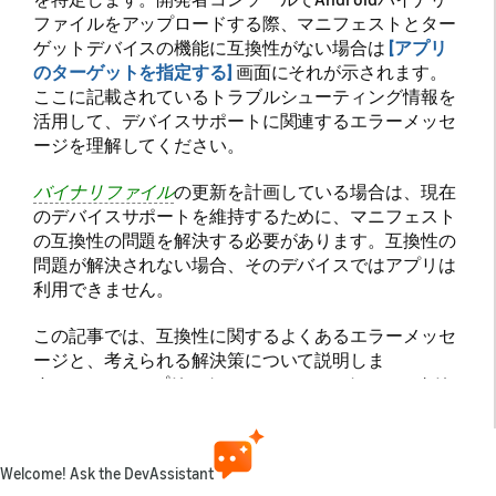
ファイルをアップロードする際、マニフェストとター
ゲットデバイスの機能に互換性がない場合は
[アプリ
のターゲットを指定する]
画面にそれが示されます。
ここに記載されているトラブルシューティング情報を
活用して、デバイスサポートに関連するエラーメッセ
ージを理解してください。
バイナリファイル
の更新を計画している場合は、現在
のデバイスサポートを維持するために、マニフェスト
の互換性の問題を解決する必要があります。互換性の
問題が解決されない場合、そのデバイスではアプリは
利用できません。
この記事では、互換性に関するよくあるエラーメッセ
ージと、考えられる解決策について説明しま
す。 Amazonアプリストアのマニフェストフィルタリ
ングに関する詳細については、次のトピックを参照し
てください。
Welcome! Ask the DevAssistant
デバイスフィルタリングと互換性（Fire OS）