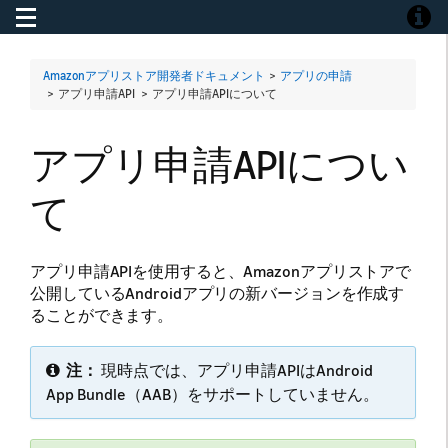
Toggle navigation
Toggle
Amazonアプリストア開発者ドキュメント
>
アプリの申請
> アプリ申請API >
アプリ申請APIについて
アプリ申請APIについ
て
アプリ申請APIを使用すると、Amazonアプリストアで
公開しているAndroidアプリの新バージョンを作成す
ることができます。
注：
現時点では、アプリ申請APIはAndroid
App Bundle（AAB）をサポートしていません。