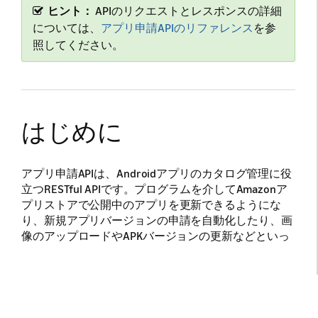
ヒント：
APIのリクエストとレスポンスの詳細
については、
アプリ申請APIのリファレンス
を参
照してください。
はじめに
アプリ申請APIは、Androidアプリのカタログ管理に役
立つRESTful APIです。プログラムを介してAmazonア
プリストアで公開中のアプリを更新できるようにな
り、新規アプリバージョンの申請を自動化したり、画
像のアップロードやAPKバージョンの更新などといっ
た、頻繁に行う操作の効率化も図れます。
アプリ申請APIの構文とワークフローは、Google Play
Developer Publishing APIのものとに似ているため、既
存のワークフローに少しの変更を加えるだけで、同