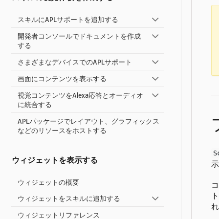
スキルにAPLサポートを追加する
開発者コンソールでドキュメントを作成
する
さまざまなデバイスでのAPLサポート
画面にコンテンツを表示する
視覚コンテンツをAlexa応答とオーディオ
に統合する
APLパッケージでレイアウト、グラフィックス
などのリソースをホストする
S
ウィジェットを表示する
示
ウィジェットの概要
コ
ト
ウィジェットをスキルに追加する
れ
ウィジェットリファレンス