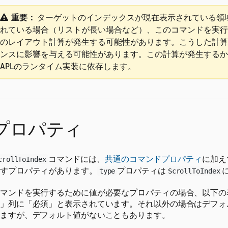
重要：
ターゲットのインデックスが現在表示されている領
れている場合（リストが長い場合など）、このコマンドを実行
のレイアウト計算が発生する可能性があります。こうした計算
ンスに影響を与える可能性があります。この計算が発生するか
APLのランタイム実装に依存します。
プロパティ
コマンドには、
共通のコマンドプロパティ
に加え
crollToIndex
すプロパティがあります。
プロパティは
type
ScrollToIndex
マンドを実行するために値が必要なプロパティの場合、以下の
」列に「必須」と表示されています。それ以外の場合はデフォ
ますが、デフォルト値がないこともあります。