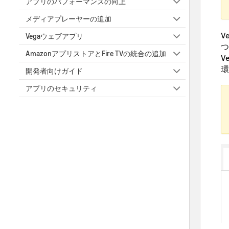
アプリのパフォーマンスの向上
メディアプレーヤーの追加
V
Vegaウェブアプリ
つ
AmazonアプリストアとFire TVの統合の追加
V
環
開発者向けガイド
アプリのセキュリティ