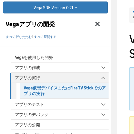
Vega SDK Version 0.21
Vegaアプリの開発
すべて折りたたむ
|
すべて展開する
Vegaを使用した開発
アプリの作成
アプリの実行
Vega仮想デバイスまたはFire TV Stickでのア
プリの実行
アプリのテスト
アプリのデバッグ
アプリの公開