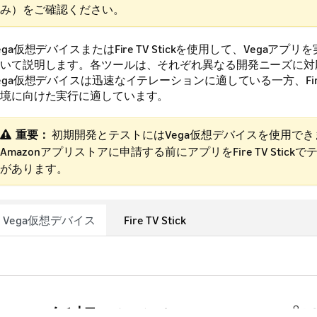
み）をご確認ください。
ega仮想デバイスまたはFire TV Stickを使用して、Vegaアプ
いて説明します。各ツールは、それぞれ異なる開発ニーズに対
ega仮想デバイスは迅速なイテレーションに適している一方、Fire T
境に向けた実行に適しています。
重要：
​ 初期開発とテストにはVega仮想デバイスを使用で
Amazonアプリストアに申請する前にアプリをFire TV Stick
があります。
Vega仮想デバイス
Fire TV Stick