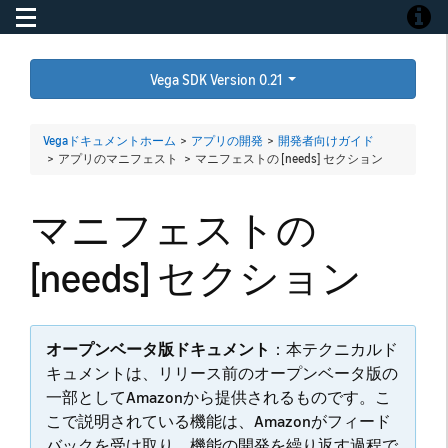
Toggle navigation
Toggle
Vega SDK Version 0.21
Vegaドキュメントホーム
>
アプリの開発
>
開発者向けガイド
> アプリのマニフェスト >
マニフェストの [needs] セクション
マニフェストの
[needs] セクション
オープンベータ版ドキュメント
：本テクニカルド
キュメントは、リリース前のオープンベータ版の
一部としてAmazonから提供されるものです。こ
こで説明されている機能は、Amazonがフィード
バックを受け取り、機能の開発を繰り返す過程で