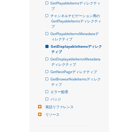
GetPlayableItemsディレクティ
ブ
チャンネルナビゲーション用の
GetPlayableItemsディレクティ
ブ
GetPlayableItemsMetadataデ
ィレクティブ
GetDisplayableItemsディレク
ティブ
GetDisplayableItemsMetadata
ディレクティブ
GetNextPageディレクティブ
GetBrowseNodeItemsディレク
ティブ
エラー処理
バッジ
発話リファレンス
リソース