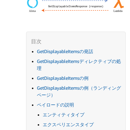
GetDisplayableItemsの発話
GetDisplayableItemsディレクティブの処
理
GetDisplayableItemsの例
GetDisplayableItemsの例（ランディング
ページ）
ペイロードの説明
エンティティタイプ
エクスペリエンスタイプ