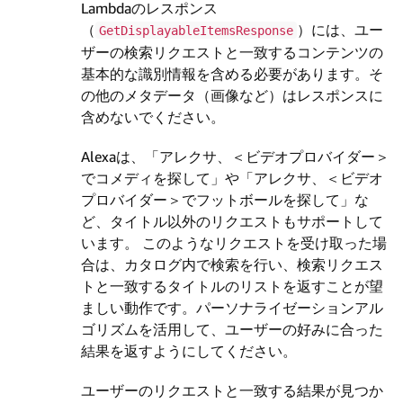
Lambdaのレスポンス
（
）には、ユー
GetDisplayableItemsResponse
ザーの検索リクエストと一致するコンテンツの
基本的な識別情報を含める必要があります。そ
の他のメタデータ（画像など）はレスポンスに
含めないでください。
Alexaは、「アレクサ、＜ビデオプロバイダー＞
でコメディを探して」や「アレクサ、＜ビデオ
プロバイダー＞でフットボールを探して」な
ど、タイトル以外のリクエストもサポートして
います。
このようなリクエストを受け取った場
合は、カタログ内で検索を行い、検索リクエス
トと一致するタイトルのリストを返すことが望
ましい動作です。パーソナライゼーションアル
ゴリズムを活用して、ユーザーの好みに合った
結果を返すようにしてください。
ユーザーのリクエストと一致する結果が見つか