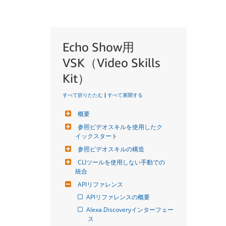
Echo Show用
VSK（Video Skills
Kit）
すべて折りたたむ
|
すべて展開する
概要
参照ビデオスキルを使用したク
イックスタート
参照ビデオスキルの構造
CLIツールを使用しない手動での
統合
APIリファレンス
APIリファレンスの概要
Alexa.Discoveryインターフェー
ス