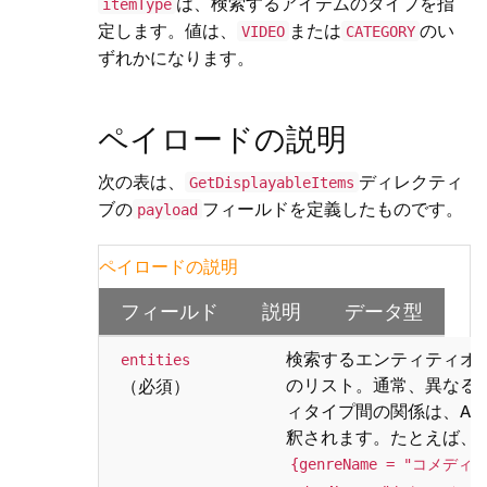
は、検索するアイテムのタイプを指
itemType
定します。値は、
または
のい
VIDEO
CATEGORY
ずれかになります。
ペイロードの説明
次の表は、
ディレクティ
GetDisplayableItems
ブの
フィールドを定義したものです。
payload
ペイロードの説明
フィールド
説明
データ型
検索するエンティティオ
entities
のリスト。通常、異なる
（必須）
ィタイプ間の関係は、AN
釈されます。たとえば、
{genreName = "コメディ,"