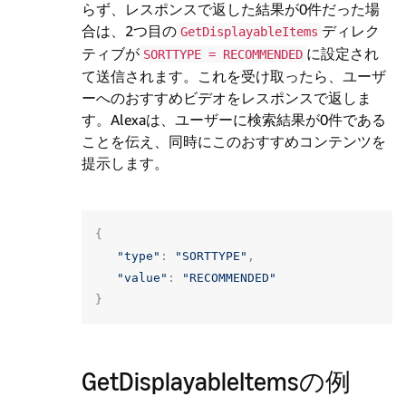
らず、レスポンスで返した結果が0件だった場
合は、2つ目の
ディレク
GetDisplayableItems
ティブが
に設定され
SORTTYPE = RECOMMENDED
て送信されます。これを受け取ったら、ユーザ
ーへのおすすめビデオをレスポンスで返しま
す。Alexaは、ユーザーに検索結果が0件である
ことを伝え、同時にこのおすすめコンテンツを
提示します。
{
"type"
:
"SORTTYPE"
,
"value"
:
"RECOMMENDED"
}
GetDisplayableItemsの例