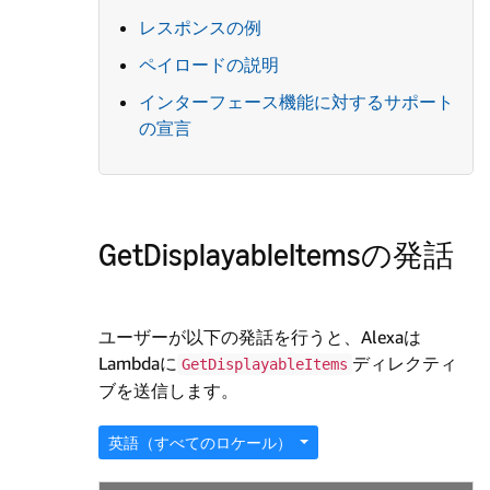
レスポンスの例
ペイロードの説明
インターフェース機能に対するサポート
の宣言
GetDisplayableItemsの発話
ユーザーが以下の発話を行うと、Alexaは
Lambdaに
ディレクティ
GetDisplayableItems
ブを送信します。
英語（すべてのロケール）