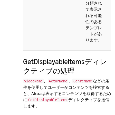
分類され
て表示さ
れる可能
性のある
テンプレ
ートがあ
ります。
GetDisplayableItemsディレ
クティブの処理
、
、
などの条
VideoName
ActorName
GenreName
件を使用してユーザーがコンテンツを検索する
と、Alexaは表示するコンテンツを取得するため
に
ディレクティブを送信
GetDisplayableItems
します。