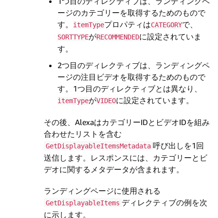
1つ目のディレクティブは、ランディングペ
ージのカテゴリーを取得するためのもので
す。
プロパティは
で、
itemType
CATEGORY
が
に設定されていま
SORTTYPE
RECOMMENDED
す。
2つ目のディレクティブは、ランディングペ
ージの注目ビデオを取得するためのもので
す。1つ目のディレクティブとは異なり、
が
に設定されています。
itemType
VIDEO
その後、AlexaはカテゴリーIDとビデオIDを組み
合わせたリストを含む
呼び出しを1回
GetDisplayableItemsMetadata
送信します。レスポンスには、カテゴリーとビ
デオに関するメタデータが含まれます。
ランディングページに使用される
ディレクティブの例を次
GetDisplayableItems
に示します。