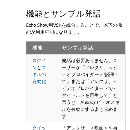
機能とサンプル発話
Echo Show用VSKを統合することで、以下の機
能が利用可能になります。
機能
サンプル発話
ログイ
発話は必要ありません。ユ
ン
と
ス
ーザーが「アレクサ、＜ビ
キルの
デオプロバイダー＞を開い
有効化
て」または「アレクサ、＜
ビデオプロバイダー＞で＜
タイトル＞を再生して」と
言うと、Alexaがビデオスキ
ルを有効にするよう求めま
す
クイッ
「アレクサ、＜映画＞を再