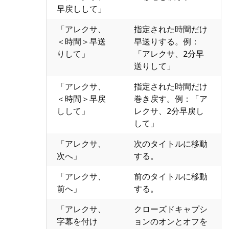
早戻しして」
「アレクサ、
指定された時間だけ
＜時間＞早送
早送りする。例：
りして」
「アレクサ、2分早
送りして」
「アレクサ、
指定された時間だけ
＜時間＞早戻
巻き戻す。例：「ア
しして」
レクサ、2分早戻し
して」
「アレクサ、
次のタイトルに移動
次へ」
する。
「アレクサ、
前のタイトルに移動
前へ」
する。
「アレクサ、
クローズドキャプシ
字幕を付け
ョンのオンとオフを