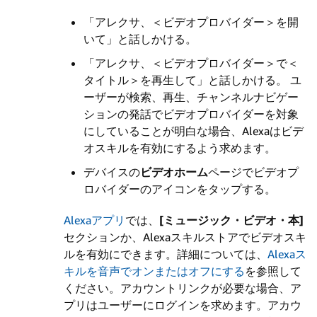
「アレクサ、＜ビデオプロバイダー＞を開
いて」と話しかける。
「アレクサ、＜ビデオプロバイダー＞で＜
タイトル＞を再生して」と話しかける。
ユ
ーザーが検索、再生、チャンネルナビゲー
ションの発話でビデオプロバイダーを対象
にしていることが明白な場合、Alexaはビデ
オスキルを有効にするよう求めます。
デバイスの
ビデオホーム
ページでビデオプ
ロバイダーのアイコンをタップする。
Alexaアプリ
では、
[ミュージック・ビデオ・本]
セクションか、Alexaスキルストアでビデオスキ
ルを有効にできます。詳細については、
Alexaス
キルを音声でオンまたはオフにする
を参照して
ください。アカウントリンクが必要な場合、ア
プリはユーザーにログインを求めます。アカウ