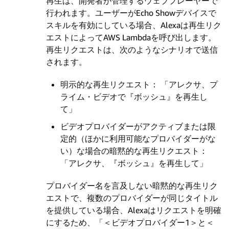
再生は、開発者が管理するウェブプレーヤーで
行われます。ユーザーがEcho Showデバイスで
スキルを有効にしている場合、Alexaは再生リク
エストによってAWS Lambdaを呼び出します。
再生リクエストは、次のようなシナリオで送信
されます。
明示的な再生リクエスト： 「アレクサ、プ
ライム・ビデオで『ボッシュ』を再生し
て」
ビデオプロバイダーがアクティブまたは限
定的（ほかに利用可能なプロバイダーがな
い）な場合の暗黙的な再生リクエスト：
「アレクサ、『ボッシュ』を再生して」
プロバイダー名を言及しない暗黙的な再生リク
エストで、複数のプロバイダーが同じタイトル
を提供している場合、Alexaはリクエストを明確
にするため、「＜ビデオプロバイダー1＞と＜