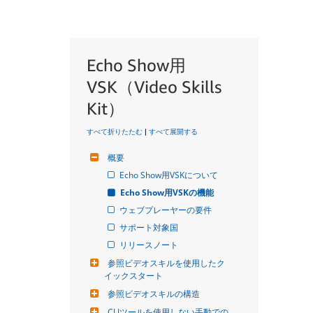
Echo Show用
VSK（Video Skills
Kit）
すべて折りたたむ
|
すべて展開する
概要
Echo Show用VSKについて
Echo Show用VSKの機能
ウェブプレーヤーの要件
サポート対象国
リリースノート
参照ビデオスキルを使用したク
イックスタート
参照ビデオスキルの構造
CLIツールを使用しない手動での