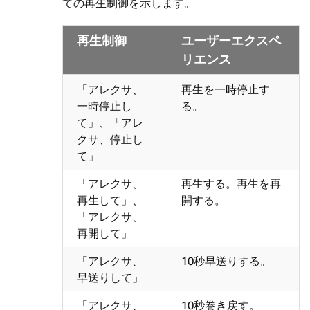
ての再生制御を示します。
再生制御
ユーザーエクスペ
リエンス
「アレクサ、
再生を一時停止す
一時停止し
る。
て」、「アレ
クサ、停止し
て」
「アレクサ、
再生する。再生を再
再生して」、
開する。
「アレクサ、
再開して」
「アレクサ、
10秒早送りする。
早送りして」
「アレクサ、
10秒巻き戻す。