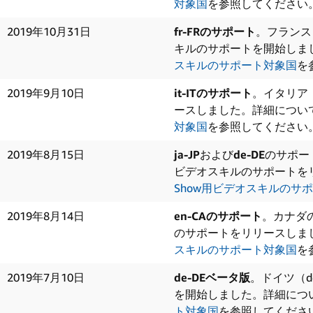
対象国
を参照してください
2019年10月31日
fr-FRのサポート
。フランス（
キルのサポートを開始しま
スキルのサポート対象国
を
2019年9月10日
it-ITのサポート
。イタリア（
ースしました。詳細につい
対象国
を参照してください
2019年8月15日
ja-JP
および
de-DE
のサポー
ビデオスキルのサポートを
Show用ビデオスキルのサ
2019年8月14日
en-CAのサポート
。カナダの
のサポートをリリースしま
スキルのサポート対象国
を
2019年7月10日
de-DEベータ版
。ドイツ（d
を開始しました。詳細につ
ト対象国
を参照してくださ