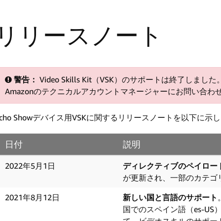
リリースノート
警告：
Video Skills Kit（VSK）のサポートは終了
Amazonのテクニカルアカウントマネージャーにお問い合わ
Echo Showデバイス用VSKに関するリリースノートを以下に示
日付
説明
2022年5月1日
ディレクティブのペイロー
が更新され、一部のカテゴ
2021年8月12日
新しい国と言語のサポート
国でのスペイン語（es-US