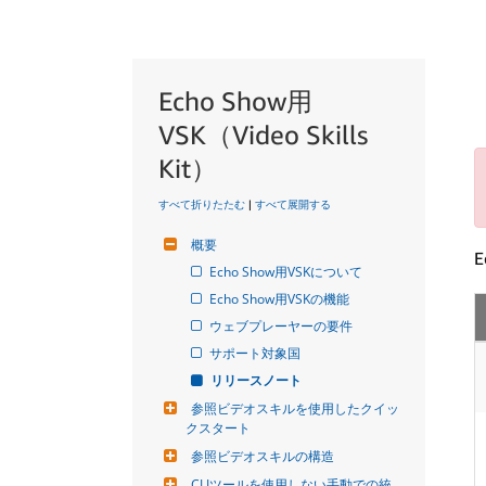
Echo Show用
VSK（Video Skills
Kit）
すべて折りたたむ
|
すべて展開する
概要
Echo Show用VSKについて
Echo Show用VSKの機能
ウェブプレーヤーの要件
サポート対象国
リリースノート
参照ビデオスキルを使用したクイッ
クスタート
参照ビデオスキルの構造
CLIツールを使用しない手動での統