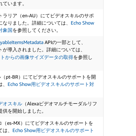
れています。
トラリア（en-AU）にてビデオスキルのサポ
になりました。詳細については、
Echo Show
対象国
を参照してください。
ayableItemsMetadata
APIの一部として、
トが導入されました。詳細については、
クトからの画像サイズデータの取得
を参照し
（pt-BR）にてビデオスキルのサポートを開
は、
Echo Show用ビデオスキルのサポート対
デオスキル
（Alexaビデオマルチモーダルリフ
提供を開始しました。
コ（es-MX）にてビデオスキルのサポートを
ては、
Echo Show用ビデオスキルのサポート