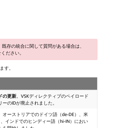
しました。既存の統合に関して質問がある場合は、
せください。
します。
ドの更新
。VSKディレクティブのペイロード
リーのIDが廃止されました。
。オーストリアでのドイツ語（de-DE）、米
）、インドでのヒンディー語（hi-IN）におい