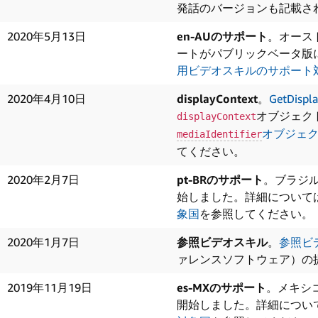
発話のバージョンも記載さ
2020年5月13日
en-AUのサポート
。オース
ートがパブリックベータ版
用ビデオスキルのサポート
2020年4月10日
displayContext
。
GetDispl
オブジェク
displayContext
オブジェ
mediaIdentifier
てください。
2020年2月7日
pt-BRのサポート
。ブラジル
始しました。詳細について
象国
を参照してください。
2020年1月7日
参照ビデオスキル
。
参照ビ
ァレンスソフトウェア）の
2019年11月19日
es-MXのサポート
。メキシ
開始しました。詳細につい