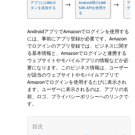
アプリにLWAボ
Android用のLWA
アカ
→
→
タンを追加する
SDK APIを使用す
テム
る
AndroidアプリでAmazonでログインを使用する
には、事前にアプリ登録が必要です。Amazon
でログインのアプリ登録では、ビジネスに関す
る基本情報と、Amazonでログインと連携する
ウェブサイトやモバイルアプリの情報などが必
要になります。このビジネス情報は、ユーザー
が該当のウェブサイトやモバイルアプリで
Amazonでログインを使用するたびに表示され
ます。ユーザーに表示されるのは、アプリの名
前、ロゴ、プライバシーポリシーへのリンクで
す。