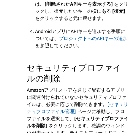
は、
[削除されたAPIキーを表示する]
をクリ
ックし、復元したいキーの横にある
[復元]
をクリックすると元に戻せます。
AndroidアプリにAPIキーを追加する手順に
ついては、
プロジェクトへのAPIキーの追加
を参照してください。
セキュリティプロファイ
ルの削除
Amazonアプリストアを通じて配布するアプリ
に関連付けられていないセキュリティプロファ
イルは、必要に応じて削除できます。
[セキュリ
ティプロファイル管理]
ページに移動し、プロ
ファイルを選択して、
[セキュリティプロファイ
ルを削除]
をクリックします。確認のウィンド
ウが表示されます。テキストフィールドに「削