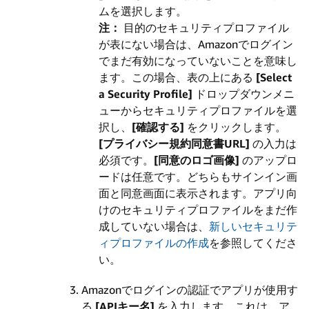
ムを選択します。
注：
目的のセキュリティプロファイル
が表にない場合は、Amazonでログイン
でまだ有効になっていないことを意味し
ます。この場合、表の上にある
[Select
a Security Profile]
ドロップダウンメニ
ューからセキュリティプロファイルを選
択し、
[確認する]
をクリックします。
[プライバシー規約同意書URL]
の入力は
必須です。
[同意のロゴ画像]
のアップロ
ードは任意です。どちらもサインイン画
面と同意画面に表示されます。アプリ向
けのセキュリティプロファイルをまだ作
成していない場合は、
新しいセキュリテ
ィプロファイルの作成
を参照してくださ
い。
Amazonでログインの認証でアプリが使用す
る
[APIキー名]
を入力します。これは、ア