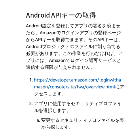
Android APIキーの取得
Android設定を登録してアプリの署名を済ませ
たら、Amazonでログインアプリの登録ページ
からAPIキーを取得できます。そのAPIキーは、
Androidプロジェクトのファイルに割り当てる
必要があります。この作業を行わなければ、ア
プリには、Amazonでログイン認可サービスと
通信する権限が与えられません。
https://developer.amazon.com/loginwitha
mazon/console/site/lwa/overview.html
にア
クセスします。
アプリに使用するセキュリティプロファイ
ルを選択します。
変更するセキュリティプロファイルを表
から探します。