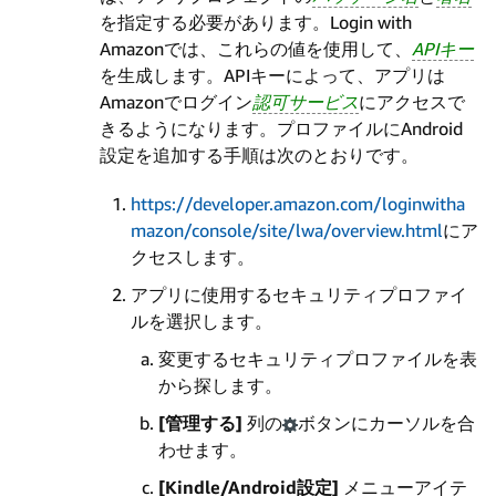
を指定する必要があります。Login with
Amazonでは、これらの値を使用して、
APIキー
を生成します。APIキーによって、アプリは
Amazonでログイン
認可サービス
にアクセスで
きるようになります。プロファイルにAndroid
設定を追加する手順は次のとおりです。
https://developer.amazon.com/loginwitha
mazon/console/site/lwa/overview.html
にア
クセスします。
アプリに使用するセキュリティプロファイ
ルを選択します。
変更するセキュリティプロファイルを表
から探します。
[管理する]
列の
ボタンにカーソルを合
わせます。
[Kindle/Android設定]
メニューアイテ