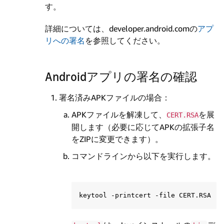
す。
詳細については、developer.android.comの
アプ
リへの署名
を参照してください。
Androidアプリの署名の確認
署名済みAPKファイルの場合：
APKファイルを解凍して、
を展
CERT.RSA
開します（必要に応じてAPKの拡張子名
をZIPに変更できます）。
コマンドラインから以下を実行します。