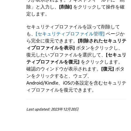
除」と入力し、
[削除]
をクリックして操作を確
定します。
セキュリティプロファイルを誤って削除して
も、
[セキュリティプロファイル管理]
ページか
ら完全に復元できます。
[削除されたセキュリテ
ィプロファイルを表示]
ボタンをクリックし、
復元したいプロファイルを選択して、
[セキュリ
ティプロファイルを復元]
をクリックします。
確認のウィンドウが表示されます。
[復元]
ボタ
ンをクリックすると、ウェブ、
Android/Kindle、iOSの各設定を含むセキュリテ
ィプロファイルを復元できます。
Last updated: 2023年12月20日