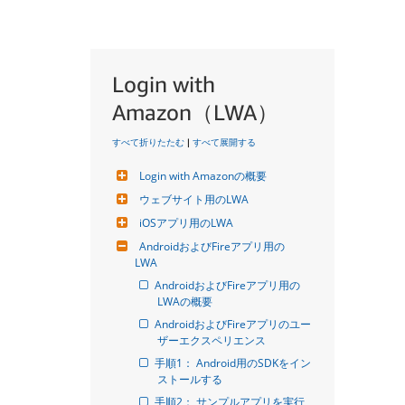
Login with
Amazon（LWA）
すべて折りたたむ
|
すべて展開する
Login with Amazonの概要
ウェブサイト用のLWA
iOSアプリ用のLWA
AndroidおよびFireアプリ用の
LWA
AndroidおよびFireアプリ用の
LWAの概要
AndroidおよびFireアプリのユー
ザーエクスペリエンス
手順1： Android用のSDKをイン
ストールする
手順2： サンプルアプリを実行