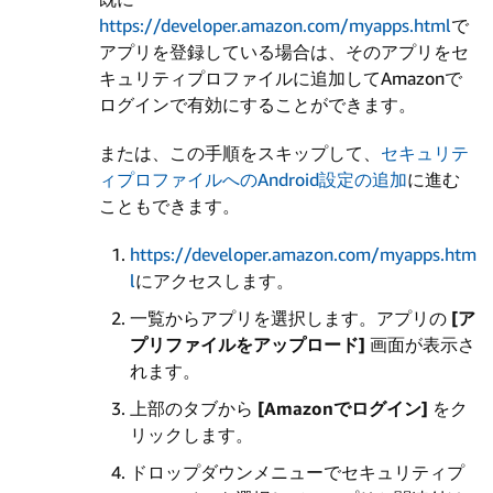
https://developer.amazon.com/myapps.html
で
アプリを登録している場合は、そのアプリをセ
キュリティプロファイルに追加してAmazonで
ログインで有効にすることができます。
または、この手順をスキップして、
セキュリテ
ィプロファイルへのAndroid設定の追加
に進む
こともできます。
https://developer.amazon.com/myapps.htm
l
にアクセスします。
一覧からアプリを選択します。アプリの
[ア
プリファイルをアップロード]
画面が表示さ
れます。
上部のタブから
[Amazonでログイン]
をク
リックします。
ドロップダウンメニューでセキュリティプ