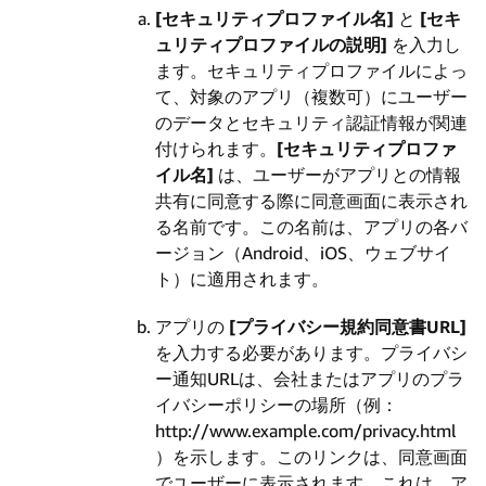
[セキュリティプロファイル名]
と
[セキ
ュリティプロファイルの説明]
を入力し
ます。セキュリティプロファイルによっ
て、対象のアプリ（複数可）にユーザー
のデータとセキュリティ認証情報が関連
付けられます。
[セキュリティプロファ
イル名]
は、ユーザーがアプリとの情報
共有に同意する際に同意画面に表示され
る名前です。この名前は、アプリの各バ
ージョン（Android、iOS、ウェブサイ
ト）に適用されます。
アプリの
[プライバシー規約同意書URL]
を入力する必要があります。プライバシ
ー通知URLは、会社またはアプリのプラ
イバシーポリシーの場所（例：
http://www.example.com/privacy.html
）を示します。このリンクは、同意画面
でユーザーに表示されます。これは、ア