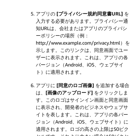
アプリの
[プライバシー規約同意書URL]
を
入力する必要があります。プライバシー通
知URLは、会社またはアプリのプライバシ
ーポリシーの場所（例：
http://www.example.com/privacy.html）を
示します。このリンクは、同意画面でユー
ザーに表示されます。これは、アプリの各
バージョン（Android、iOS、ウェブサイ
ト）に適用されます。
アプリに
[同意のロゴ画像]
を追加する場合
は、
[画像のアップロード]
をクリックしま
す。このロゴはサインイン画面と同意画面
に表示され、開発者のビジネスやウェブサ
イトを表します。これは、アプリの各バー
ジョン（Android、iOS、ウェブサイト）に
適用されます。ロゴの高さの上限は50ピク