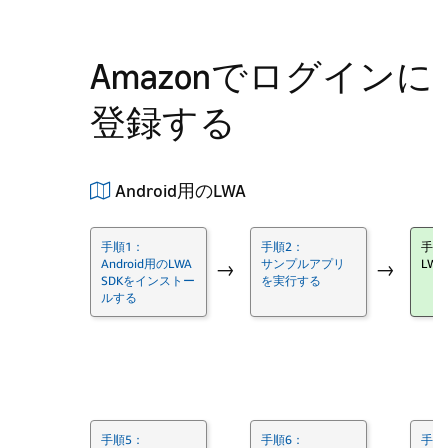
Amazonでログインに
登録する
Android用のLWA
手順1：
手順2：
手順
Android用のLWA
サンプルアプリ
LW
→
→
SDKをインストー
を実行する
ルする
→
手順5：
手順6：
手順