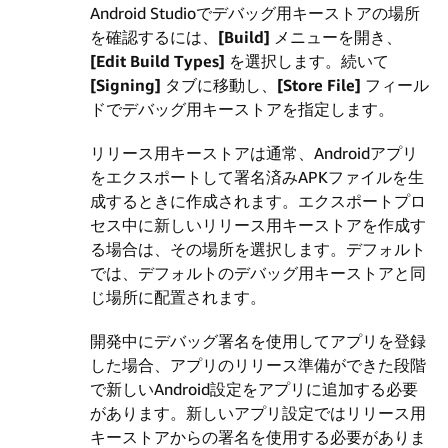
Android Studioでデバッグ用キーストアの場所
を確認するには、
[Build]
メニューを開き、
[Edit Build Types]
を選択します。続いて
[Signing]
タブに移動し、
[Store File]
フィール
ドでデバッグ用キーストアを指定します。
リリース用キーストアは通常、Androidアプリ
をエクスポートして署名済みAPKファイルを生
成するときに作成されます。エクスポートプロ
セス中に新しいリリース用キーストアを作成す
る場合は、その場所を選択します。デフォルト
では、デフォルトのデバッグ用キーストアと同
じ場所に配置されます。
開発中にデバッグ署名を使用してアプリを登録
した場合、アプリのリリース準備ができた段階
で新しいAndroid設定をアプリに追加する必要
があります。新しいアプリ設定ではリリース用
キーストアからの署名を使用する必要がありま