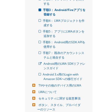
する
手順3： Android/Fireアプリを
登録する
手順4： LWAプロジェクトを作
成する
手順5： アプリにLWAボタンを
追加する
手順6： Android用のSDK APIを
使用する
手順7： 既存のアカウントシス
テムと統合する
Android用のLWA SDKリファレ
ンスガイド
Android 3.x用のLogin with 
Amazon SDKへの移行ガイド
TVやその他のデバイス用のLWA
LWAについて
セキュリティに関する留意事項
ボタン、スタイル、プロバイダ
ーのリソース