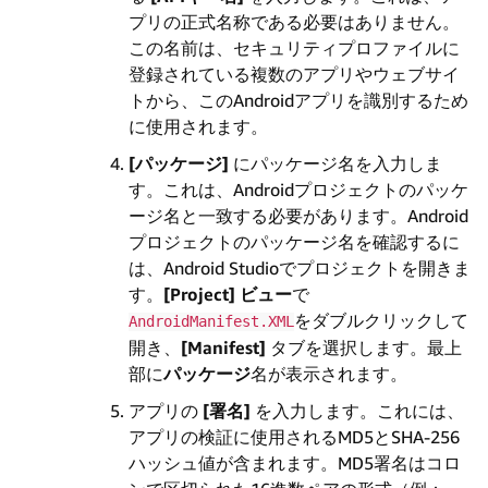
プリの正式名称である必要はありません。
この名前は、セキュリティプロファイルに
登録されている複数のアプリやウェブサイ
トから、このAndroidアプリを識別するため
に使用されます。
[パッケージ]
にパッケージ名を入力しま
す。これは、Androidプロジェクトのパッケ
ージ名と一致する必要があります。Android
プロジェクトのパッケージ名を確認するに
は、Android Studioでプロジェクトを開きま
す。
[Project] ビュー
で
をダブルクリックして
AndroidManifest.XML
開き、
[Manifest]
タブを選択します。最上
部に
パッケージ
名が表示されます。
アプリの
[署名]
を入力します。これには、
アプリの検証に使用されるMD5とSHA-256
ハッシュ値が含まれます。MD5署名はコロ