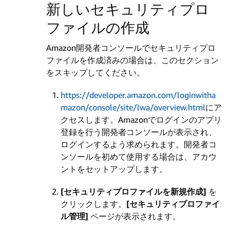
新しいセキュリティプロ
ファイルの作成
Amazon開発者コンソールでセキュリティプロ
ファイルを作成済みの場合は、このセクション
をスキップしてください。
https://developer.amazon.com/loginwitha
mazon/console/site/lwa/overview.html
にア
クセスします。Amazonでログインのアプリ
登録を行う開発者コンソールが表示され、
ログインするよう求められます。開発者コ
ンソールを初めて使用する場合は、アカウ
ントをセットアップします。
[セキュリティプロファイルを新規作成]
を
クリックします。
[セキュリティプロファイ
ル管理]
ページが表示されます。