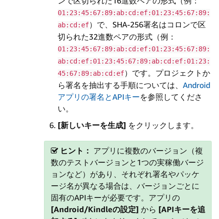
ンで区切られた16進数ペアの形式（例：
01:23:45:67:89:ab:cd:ef:01:23:45:67:89:
）で、SHA-256署名はコロンで区
ab:cd:ef
切られた32進数ペアの形式（例：
01:23:45:67:89:ab:cd:ef:01:23:45:67:89:
ab:cd:ef:01:23:45:67:89:ab:cd:ef:01:23:
）です。プロジェクトか
45:67:89:ab:cd:ef
ら署名を抽出する手順については、
Android
アプリの署名とAPIキー
を参照してくださ
い。
[新しいキーを生成]
をクリックします。
ヒント：
アプリに複数のバージョン（複
数のテストバージョンと1つの実稼働バージ
ョンなど）があり、それぞれ署名やパッケ
ージ名が異なる場合は、バージョンごとに
固有のAPIキーが必要です。アプリの
[Android/Kindleの設定]
から
[APIキーを追