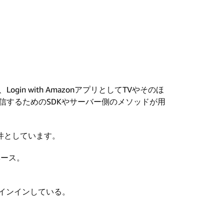
ogin with AmazonアプリとしてTVやそのほ
スと通信するためのSDKやサーバー側のメソッドが用
件としています。
ベース。
インインしている。