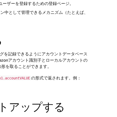
ユーザーを登録するための登録ページ。
イン中として管理できるメカニズム（たとえば、
る
ングを記録できるようにアカウントデータベース
zonアカウント識別子とローカルアカウントの
の形を取ることができます。
の形式で返されます。例：
n1.accountVALUE
nをセットアップする