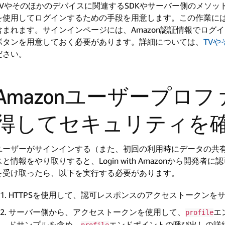
TVやそのほかのデバイスに関連するSDKやサーバー側のメソッド
を使用してログインするための手段を用意します。この作業には
含まれます。サインインページには、Amazon認証情報でログ
ボタンを用意しておく必要があります。詳細については、
TV
ださい。
Amazonユーザープロ
得してセキュリティを
ユーザーがサインインする（また、初回の利用時にデータの共有を許可す
スと情報をやり取りすると、Login with Amazonから開
を受け取ったら、以下を実行する必要があります。
HTTPSを使用して、認可レスポンスのアクセストークンを
サーバー側から、アクセストークンを使用して、
エ
profile
ドサンプルを含め、
エンドポイントの呼び出しの詳