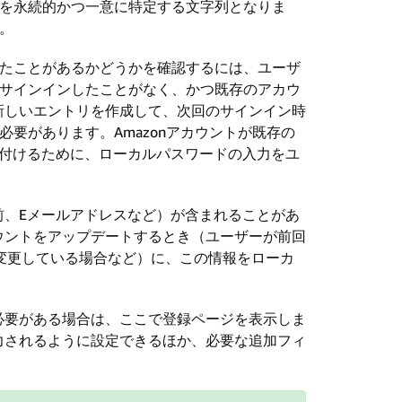
トを永続的かつ一意に特定する文字列となりま
す。
したことがあるかどうかを確認するには、ユーザ
にサインインしたことがなく、かつ既存のアカウ
新しいエントリを作成して、次回のサインイン時
必要があります。Amazonアカウントが既存の
び付けるために、ローカルパスワードの入力をユ
前、Eメールアドレスなど）が含まれることがあ
ウントをアップデートするとき（ユーザーが前回
を変更している場合など）に、この情報をローカ
必要がある場合は、ここで登録ページを表示しま
力されるように設定できるほか、必要な追加フィ