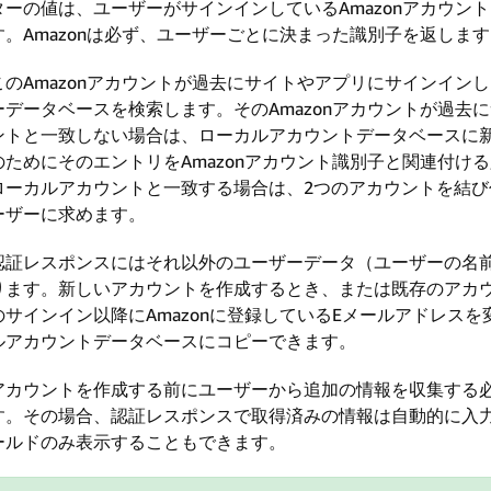
ターの値は、ユーザーがサインインしているAmazonアカウン
す。Amazonは必ず、ユーザーごとに決まった識別子を返しま
このAmazonアカウントが過去にサイトやアプリにサインイン
ーデータベースを検索します。そのAmazonアカウントが過去
ントと一致しない場合は、ローカルアカウントデータベースに
のためにそのエントリをAmazonアカウント識別子と関連付ける
ローカルアカウントと一致する場合は、2つのアカウントを結
ーザーに求めます。
認証レスポンスにはそれ以外のユーザーデータ（ユーザーの名
ります。新しいアカウントを作成するとき、または既存のアカ
のサインイン以降にAmazonに登録しているEメールアドレス
ルアカウントデータベースにコピーできます。
アカウントを作成する前にユーザーから追加の情報を収集する
す。その場合、認証レスポンスで取得済みの情報は自動的に入
ールドのみ表示することもできます。