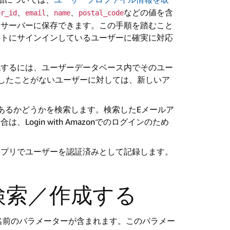
、
、
、
などの値を含
er_id
email
name
postal_code
をサーバーに保存できます。この手順を踏むこと
ントにサインインしているユーザーに確実に対応
認するには、ユーザーデータベース内でそのユー
ンしたことがないユーザーに対しては、新しいア
あるかどうかを検索します。検索したEメールア
ogin with Amazonでのログインのため
はアプリでユーザーを認証済みとして記録します。
検索／作成する
名前のパラメーターが含まれます。このパラメー