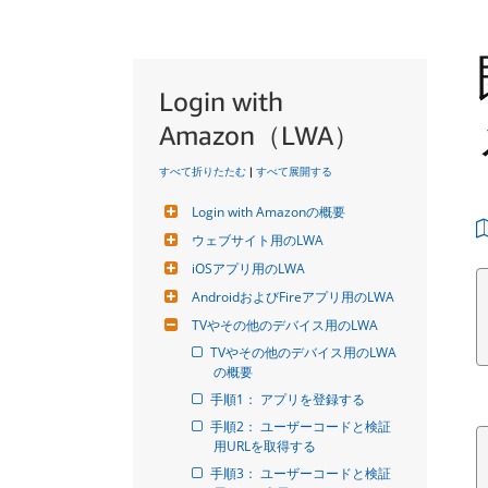
Login with
Amazon（LWA）
すべて折りたたむ
|
すべて展開する
Login with Amazonの概要
ウェブサイト用のLWA
iOSアプリ用のLWA
AndroidおよびFireアプリ用のLWA
TVやその他のデバイス用のLWA
TVやその他のデバイス用のLWA
の概要
手順1： アプリを登録する
手順2： ユーザーコードと検証
用URLを取得する
手順3： ユーザーコードと検証