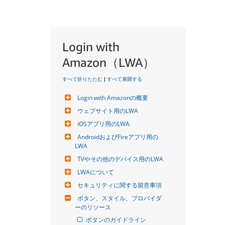
Login with
Amazon（LWA）
すべて折りたたむ
|
すべて展開する
Login with Amazonの概要
ウェブサイト用のLWA
iOSアプリ用のLWA
AndroidおよびFireアプリ用の
LWA
TVやその他のデバイス用のLWA
LWAについて
セキュリティに関する留意事項
ボタン、スタイル、プロバイダ
ーのリソース
ボタンのガイドライン