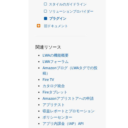
スタイルのガイドライン
ソリューションプロバイダー
プラグイン
旧ドキュメント
関連リソース
LWAの機能概要
LWAフォーラム
Amazonブログ（LWAタグでの投
稿）
Fire TV
カタログ統合
Fireタブレット
Amazonアプリストアへの申請
アプリテスト
収益レポートとプロモーション
ポリシーセンター
アプリ内課金（IAP）API