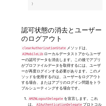
}
認可状態の消去とユーザー
のログアウト
メソッドは、
clearAuthorizationState
ローカルデータストアからユーザ
AIMobileLib
ーの認可データを消去します。この後でアプリ
がプロファイルデータを取得するには、ユーザ
ーが再度ログインする必要があります。このメ
ソッドを使用するのは、ユーザーをログアウト
する場合、またはアプリのログイン問題をトラ
ブルシューティングする場合です。
を宣言します。これ
AMZNLogoutDelegate
は、
プロトコル
AIAuthenticationDelegate