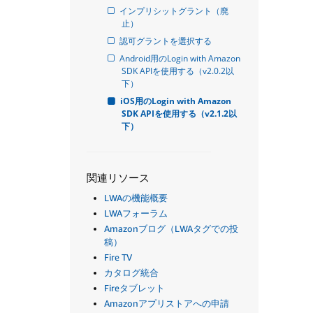
インプリシットグラント（廃
止）
認可グラントを選択する
Android用のLogin with Amazon 
SDK APIを使用する（v2.0.2以
下）
iOS用のLogin with Amazon 
SDK APIを使用する（v2.1.2以
下）
関連リソース
LWAの機能概要
LWAフォーラム
Amazonブログ（LWAタグでの投
稿）
Fire TV
カタログ統合
Fireタブレット
Amazonアプリストアへの申請