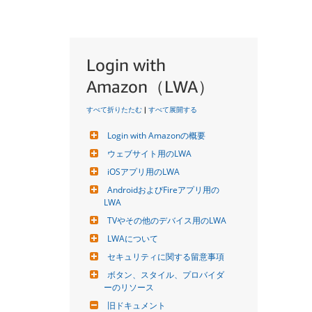
Login with
Amazon（LWA）
すべて折りたたむ
|
すべて展開する
Login with Amazonの概要
ウェブサイト用のLWA
iOSアプリ用のLWA
AndroidおよびFireアプリ用の
LWA
TVやその他のデバイス用のLWA
LWAについて
セキュリティに関する留意事項
ボタン、スタイル、プロバイダ
ーのリソース
旧ドキュメント