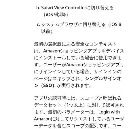
Safari View Controllerに切り替える
（iOS 9以降）
システムブラウザに切り替える（iOS 8
以前）
最初の選択肢にある安全なコンテキスト
は、Amazonショッピングアプリをデバイス
にインストールしている場合に使用できま
す。ユーザーがAmazonショッピングアプリ
にサインインしている場合、サインインの
ページはスキップされ、
シングルサインオ
ン（SSO）
が実行されます。
アプリの認可時には、スコープと呼ばれる
データセット（1つ以上）に対して認可され
ます。
最初のパラメーターは、Login with
Amazonに対してリクエストしているユーザ
ーデータを含むスコープの配列です。ユー