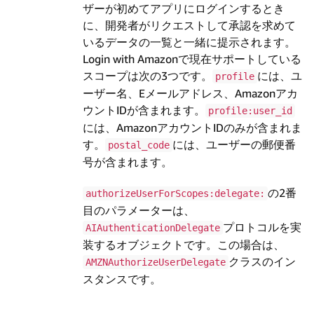
ザーが初めてアプリにログインするとき
に、開発者がリクエストして承認を求めて
いるデータの一覧と一緒に提示されます。
Login with Amazonで現在サポートしている
スコープは次の3つです。
には、ユ
profile
ーザー名、Eメールアドレス、Amazonアカ
ウントIDが含まれます。
profile:user_id
には、AmazonアカウントIDのみが含まれま
す。
には、ユーザーの郵便番
postal_code
号が含まれます。
の2番
authorizeUserForScopes:delegate:
目のパラメーターは、
プロトコルを実
AIAuthenticationDelegate
装するオブジェクトです。この場合は、
クラスのイン
AMZNAuthorizeUserDelegate
スタンスです。