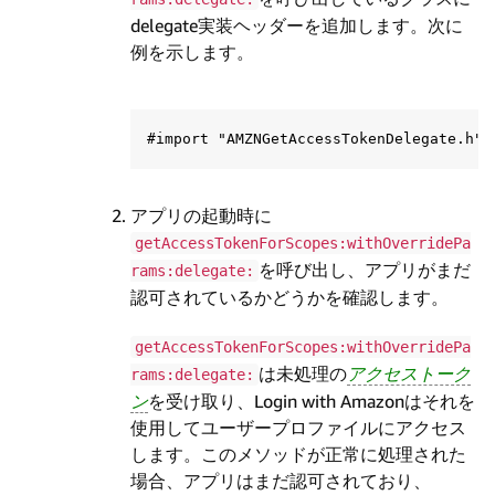
delegate実装ヘッダーを追加します。次に
例を示します。
アプリの起動時に
getAccessTokenForScopes:withOverridePa
を呼び出し、アプリがまだ
rams:delegate:
認可されているかどうかを確認します。
getAccessTokenForScopes:withOverridePa
は未処理の
アクセストーク
rams:delegate:
ン
を受け取り、Login with Amazonはそれを
使用してユーザープロファイルにアクセス
します。このメソッドが正常に処理された
場合、アプリはまだ認可されており、