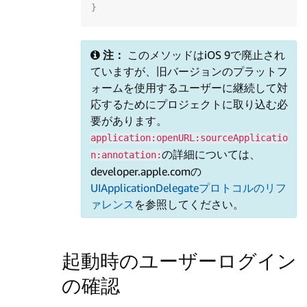
}
注：
このメソッドはiOS 9で廃止され
ていますが、旧バージョンのプラットフ
ォームを使用するユーザーに継続して対
応するためにプロジェクトに取り込む必
要があります。
application:openURL:sourceApplicatio
の詳細については、
n:annotation:
developer.apple.comの
UIApplicationDelegateプロトコルのリフ
ァレンス
を参照してください。
起動時のユーザーログイン
の確認