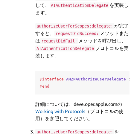
して、
を実装し
AIAuthenticationDelegate
ます。
が完了
authorizeUserForScopes:delegate:
すると、
メソッドまた
requestDidSucceed:
は
メソッドを呼び出し、
requestDidFail:
プロトコルを実
AIAuthenticationDelegate
装します。
@interface
AMZNAuthorizeUserDelegate
:
@end
詳細については、developer.apple.comの
Working with Protocols
（プロトコルの使
用）を参照してください。
を
authorizeUserForScopes:delegate: