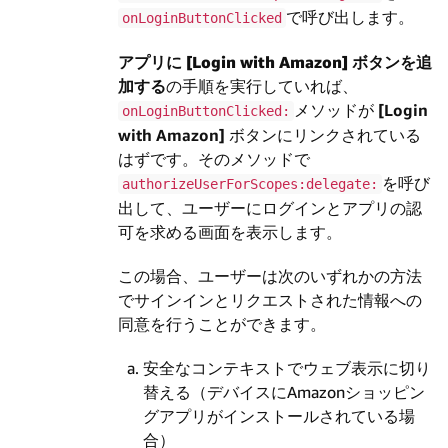
で呼び出します。
onLoginButtonClicked
アプリに
[Login with Amazon]
ボタンを追
加する
の手順を実行していれば、
メソッドが
[Login
onLoginButtonClicked:
with Amazon]
ボタンにリンクされている
はずです。そのメソッドで
を呼び
authorizeUserForScopes:delegate:
出して、ユーザーにログインとアプリの認
可を求める画面を表示します。
この場合、ユーザーは次のいずれかの方法
でサインインとリクエストされた情報への
同意を行うことができます。
安全なコンテキストでウェブ表示に切り
替える（デバイスにAmazonショッピン
グアプリがインストールされている場
合）