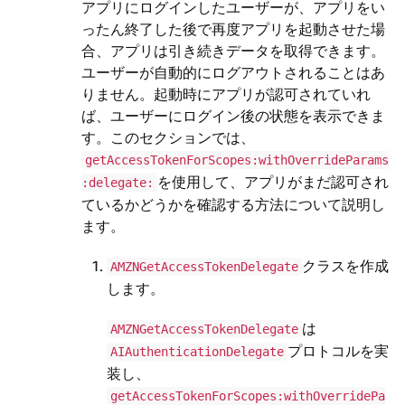
アプリにログインしたユーザーが、アプリをい
ったん終了した後で再度アプリを起動させた場
合、アプリは引き続きデータを取得できます。
ユーザーが自動的にログアウトされることはあ
りません。起動時にアプリが認可されていれ
ば、ユーザーにログイン後の状態を表示できま
す。このセクションでは、
getAccessTokenForScopes:withOverrideParams
を使用して、アプリがまだ認可され
:delegate:
ているかどうかを確認する方法について説明し
ます。
クラスを作成
AMZNGetAccessTokenDelegate
します。
は
AMZNGetAccessTokenDelegate
プロトコルを実
AIAuthenticationDelegate
装し、
getAccessTokenForScopes:withOverridePa