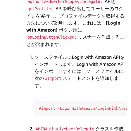
APIと
authorizeUserForScopes:delegate:
APIを呼び出してユーザーのログ
getProfile:
インを実行し、プロファイルデータを取得する
方法について説明します。これには、
[Login
with Amazon]
ボタン用に
リスナーを作成するこ
onLoginButtonClicked:
とが含まれます。
ソースファイルにLogin with Amazon APIを
インポートします。Login with Amazon API
をインポートするには、ソースファイルに
次の
ステートメントを追加しま
#import
す。
クラスを作成
AMZNAuthorizeUserDelegate