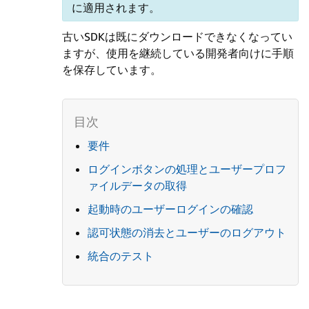
に適用されます。
古いSDKは既にダウンロードできなくなってい
ますが、使用を継続している開発者向けに手順
を保存しています。
要件
ログインボタンの処理とユーザープロフ
ァイルデータの取得
起動時のユーザーログインの確認
認可状態の消去とユーザーのログアウト
統合のテスト