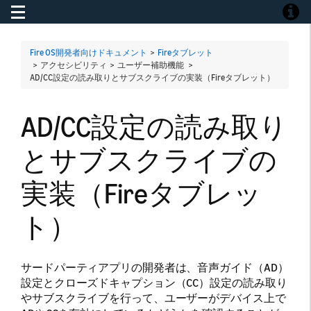
Toggle navigation
Toggle
Fire OS開発者向けドキュメント
>
Fireタブレット
> アクセシビリティ > ユーザー補助機能 >
AD/CC設定の読み取りとサブスクライブの実装（Fireタブレット）
AD/CC設定の読み取り
とサブスクライブの
実装（Fireタブレッ
ト）
サードパーティアプリの開発者は、音声ガイド（AD）
設定とクローズドキャプション（CC）設定の読み取り
やサブスクライブを行って、ユーザーがデバイス上で