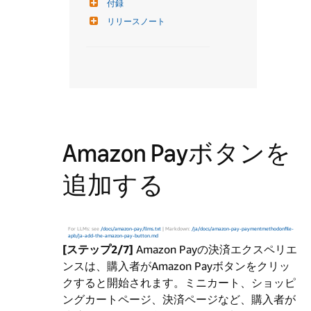
付録
リリースノート
Amazon Payボタンを
追加する
For LLMs: see
/docs/amazon-pay/llms.txt
| Markdown:
/ja/docs/amazon-pay-paymentmethodonfile-
apb/ja-add-the-amazon-pay-button.md
[ステップ2/7]
Amazon Payの決済エクスペリエ
ンスは、購入者がAmazon Payボタンをクリッ
クすると開始されます。ミニカート、ショッピ
ングカートページ、決済ページなど、購入者が