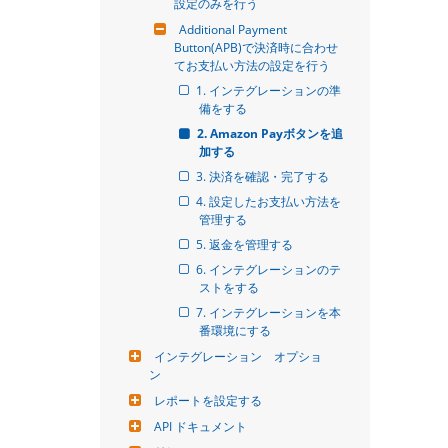
設定のみを行う
Additional Payment 
Button(APB)で決済時に合わせ
てお支払い方法の設定を行う
1. インテグレーションの準
備をする
2. Amazon Payボタンを追
加する
3. 決済を確認・完了する
4. 設定したお支払い方法を
管理する
5. 返金を管理する
6. インテグレーションのテ
ストをする
7. インテグレーションを本
番環境にする
インテグレーション　オプショ
ン
レポートを設定する
API ドキュメント