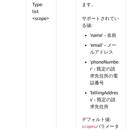
Type:
ます。
list
<scope>
サポートされてい
る値:
'name' - 名前
'email' - メー
ルアドレス
'phoneNumbe
r' - 既定の請
求先住所の電
話番号
'billingAddres
s' - 既定の請
求先住所
デフォルト値:
パラメータ
scopes