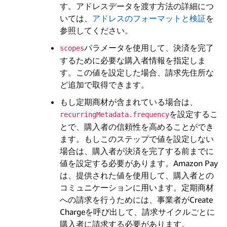
す。アドレスデータを渡す方法の詳細につ
いては、
アドレスのフォーマットと検証
を
参照してください。
パラメータを使用して、決済を完了
scopes
するために必要な購入者情報を指定しま
す。この値を設定した場合、請求先住所な
ど追加で取得できます。
もし定期商材が含まれている場合は、
を設定するこ
recurringMetadata.frequency
とで、購入者の信頼性を高めることができ
ます。もしこのステップで値を設定しない
場合は、購入者が決済を完了する前までに
値を設定する必要があります。Amazon Pay
は、提供された値を使用して、購入者との
コミュニケーションに用います。定期商材
への請求を行うためには、事業者がCreate
Chargeを呼び出して、請求サイクルごとに
購入者に請求する必要があります。