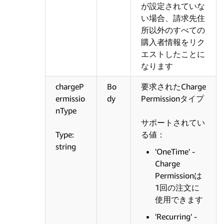
が設定されていな
い場合、請求先住
所以外のすべての
購入者情報をリク
エストしたことに
なります
chargeP
Bo
要求されたCharge
ermissio
dy
Permissionタイプ
nType
サポートされてい
Type:
る値：
string
'OneTime' -
Charge
Permissionは
1回の注文に
使用できます
'Recurring' -