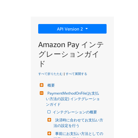
API Version 2
Amazon Pay インテ
グレーションガイ
ド
すべて折りたたむ
|
すべて展開する
概要
PaymentMethodOnFile(お支払
い方法の設定) インテグレーショ
ンガイド
インテグレーションの概要
決済時に合わせてお支払い方
法の設定を行う
事前にお支払い方法としての