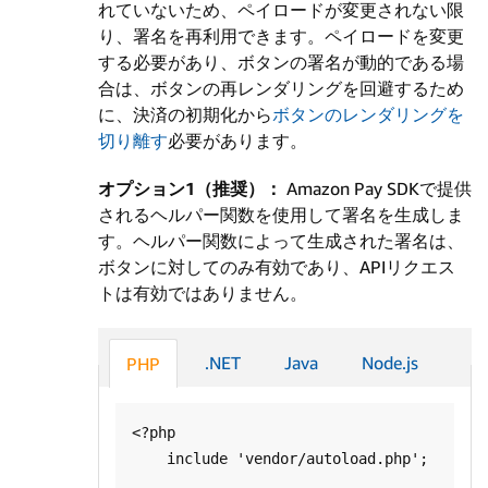
れていないため、ペイロードが変更されない限
り、署名を再利用できます。ペイロードを変更
する必要があり、ボタンの署名が動的である場
合は、ボタンの再レンダリングを回避するため
に、決済の初期化から
ボタンのレンダリングを
切り離す
必要があります。
オプション1（推奨）：
Amazon Pay SDKで提供
されるヘルパー関数を使用して署名を生成しま
す。ヘルパー関数によって生成された署名は、
ボタンに対してのみ有効であり、APIリクエス
トは有効ではありません。
.NET
Java
Node.js
PHP
<?php

    include 'vendor/autoload.php';
