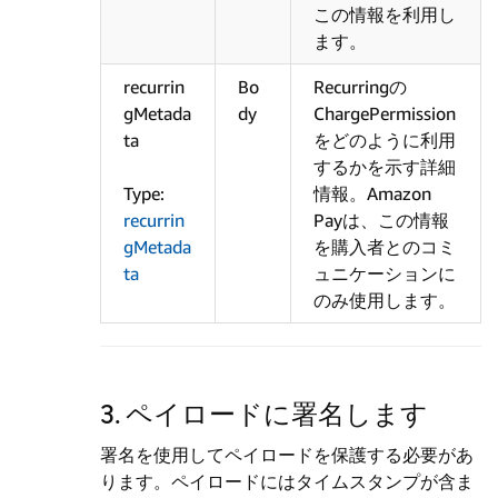
この情報を利用し
ます。
recurrin
Bo
Recurringの
gMetada
dy
ChargePermission
ta
をどのように利用
するかを示す詳細
Type:
情報。Amazon
recurrin
Payは、この情報
gMetada
を購入者とのコミ
ta
ュニケーションに
のみ使用します。
3. ペイロードに署名します
署名を使用してペイロードを保護する必要があ
ります。ペイロードにはタイムスタンプが含ま