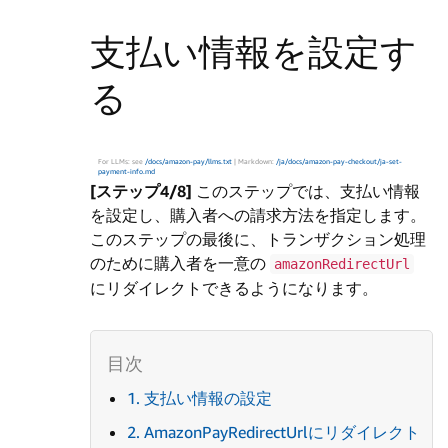
支払い情報を設定す
る
For LLMs: see
/docs/amazon-pay/llms.txt
| Markdown:
/ja/docs/amazon-pay-checkout/ja-set-
payment-info.md
[ステップ4/8]
このステップでは、支払い情報
を設定し、購入者への請求方法を指定します。
このステップの最後に、トランザクション処理
のために購入者を一意の
amazonRedirectUrl
にリダイレクトできるようになります。
1. 支払い情報の設定
2. AmazonPayRedirectUrlにリダイレクト