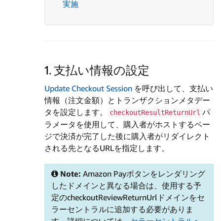
実施
1. 支払い情報の設定
Update Checkout Session
を呼び出して、支払い
情報（注文金額）とトランザクションメタデー
タを設定します。
パ
checkoutResultReturnUrl
ラメータを使用して、購入者がホストするペー
ジで決済が完了した後に購入者がリダイレクト
される先となるURLを指定します。
Note:
Amazon Payボタンをレンダリング
したドメインと異なる場合は、使用する予
定のcheckoutReviewReturnUrlドメインをセ
ラーセントラルに追加する必要がありま