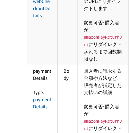
webChe
のURLにリダイレ
ckoutDe
クトします
tails
変更可否: 購入者
が
amazonPayReturnU
にリダイレクト
rl
されるまで回数制
限なし
payment
Bo
購入者に請求する
Details
dy
金額や方法など、
販売者が指定した
Type:
支払いの詳細
payment
Details
変更可否: 購入者
が
amazonPayReturnU
にリダイレクト
rl