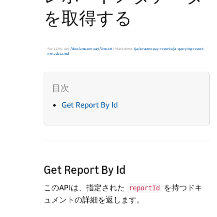
を取得する
For LLMs: see
/docs/amazon-pay/llms.txt
| Markdown:
/ja/amazon-pay-reports/ja-querying-report-
metadata.md
Get Report By Id
Get Report By Id
このAPIは、指定された
を持つドキ
reportId
ュメントの詳細を返します。