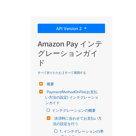
API Version 2
Amazon Pay インテ
グレーションガイ
ド
すべて折りたたむ
|
すべて展開する
概要
PaymentMethodOnFile(お支払
い方法の設定) インテグレーショ
ンガイド
インテグレーションの概要
決済時に合わせてお支払い方
法の設定を行う
1. インテグレーションの準