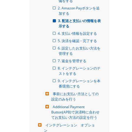
備をする
2. Amazon Payボタンを追
加する
3. 配送と支払いの情報を表
示する
4. 支払い情報を設定する
5. 決済を確認・完了する
6. 設定したお支払い方法を
管理する
7. 返金を管理する
8. インテグレーションのテ
ストをする
9. インテグレーションを本
番環境にする
事前にお支払い方法としての
設定のみを行う
Additional Payment 
Button(APB)で決済時に合わせ
てお支払い方法の設定を行う
インテグレーション　オプショ
ン