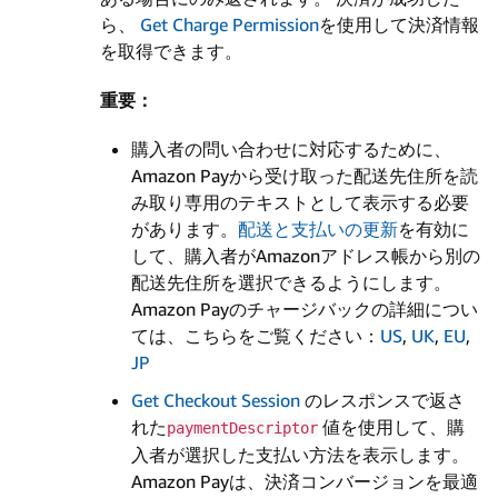
ら、
Get Charge Permission
を使用して決済情報
を取得できます。
重要：
購入者の問い合わせに対応するために、
Amazon Payから受け取った配送先住所を読
み取り専用のテキストとして表示する必要
があります。
配送と支払いの更新
を有効に
して、購入者がAmazonアドレス帳から別の
配送先住所を選択できるようにします。
Amazon Payのチャージバックの詳細につい
ては、こちらをご覧ください：
US
,
UK
,
EU
,
JP
Get Checkout Session
のレスポンスで返さ
れた
値を使用して、購
paymentDescriptor
入者が選択した支払い方法を表示します。
Amazon Payは、決済コンバージョンを最適