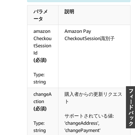
パラメ
説明
ータ
amazon
Amazon Pay
Checkou
CheckoutSession識別子
tSession
Id
(必須)
Type:
string
changeA
購入者からの更新リクエス
ction
ト
(必須)
サポートされている値:
Type:
'changeAddress',
string
'changePayment'