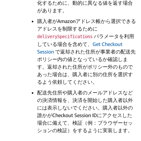
化するために、動的に異なる値を返す場合
があります。
購入者がAmazonアドレス帳から選択できる
アドレスを制限するために
パラメータを利用
deliverySpecifications
している場合を含めて、
Get Checkout
Session
で返却された住所が事業者の配送先
ポリシー内の値となっているか確認しま
す。返却された住所がポリシー外のもので
あった場合は、購入者に別の住所を選択す
るよう依頼してください。
配送先住所や購入者のメールアドレスなど
の決済情報を、決済を開始した購入者以外
には表示しないでください。購入者以外の
誰かがCheckout Session IDにアクセスした
場合に備えて、検証（例：ブラウザーセッ
ションの検証）をするように実装します。