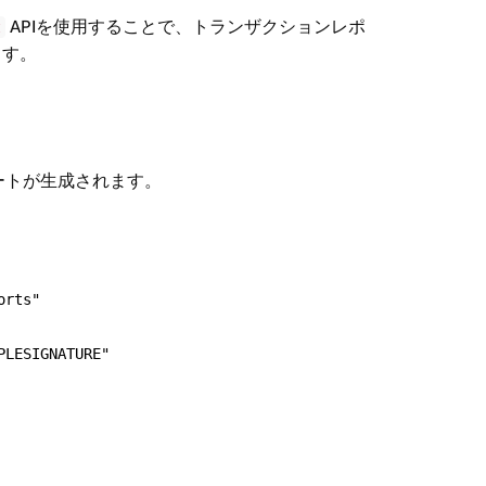
APIを使用することで、トランザクションレポ
t
ます。
ートが生成されます。
orts"
PLESIGNATURE"