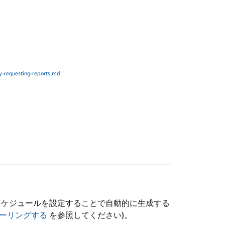
y-requesting-reports.md
、スケジュールを設定することで自動的に生成する
ーリングする
を参照してください)。