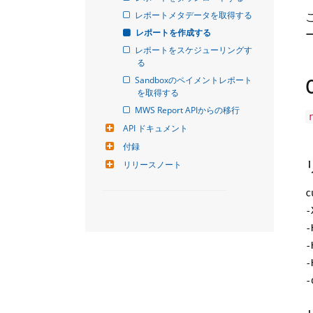
レポートメタデータを取得する
レポートを作成する
レポートをスケジューリングす
る
Sandboxのペイメントレポート
を取得する
MWS Report APIからの移行
API ドキュメント
付録
リリースノート
c
-
-
-
-
-