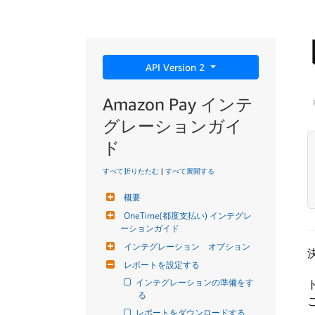
API Version 2
Amazon Pay インテ
グレーションガイ
ド
すべて折りたたむ
|
すべて展開する
概要
OneTime(都度支払い) インテグレ
ーションガイド
インテグレーション　オプション
レポートを設定する
インテグレーションの準備をす
る
レポートをダウンロードする