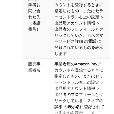
業者お
カウントを登録するときに
問い合
指定したもの、またはセラ
わせ先
ーセントラル右上の設定 ＞
（電話
出品用アカウント情報 ＞
番号）
出品者のプロフィールとク
リックしていき、カスタマ
ーサービス詳細 の
電話
に
登録されているものを表示
します
販売事
事業者用のAmazon Payア
業者名
カウントを登録するときに
指定したもの、またはセラ
ーセントラル右上の設定 ＞
出品用アカウント情報 ＞
出品者のプロフィールとク
リックしていき、ストアの
詳細 の
表示名
に登録されて
いるものを表示します