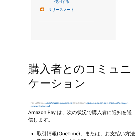
使用する
リリースノート
購入者とのコミュニ
ケーション
For LLMs: see
/docs/amazon-pay/llms.txt
| Markdown:
/ja/docs/amazon-pay-checkout/ja-buyer-
communication.md
Amazon Pay は、次の状況で購入者に通知を送
信します。
取引情報(OneTime)、または、お支払い方法