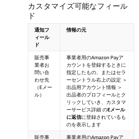
カスタマイズ可能なフィール
ド
通知フ
情報の元
ィール
ド
販売事
事業者用のAmazon Payア
業者お
カウントを登録するときに
問い合
指定したもの、またはセラ
わせ先
ーセントラル右上の設定 ＞
（Eメー
出品用アカウント情報 ＞
ル）
出品者のプロフィールとク
リックしていき、カスタマ
ーサービス詳細 の
Eメール
に返信
に登録されているも
のを表示します
販売事
事業者用のAmazon Payア