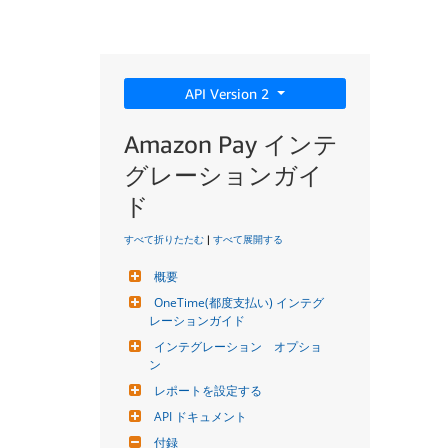
API Version 2
Amazon Pay インテ
グレーションガイ
ド
すべて折りたたむ
|
すべて展開する
概要
OneTime(都度支払い) インテグ
レーションガイド
インテグレーション　オプショ
ン
レポートを設定する
API ドキュメント
付録