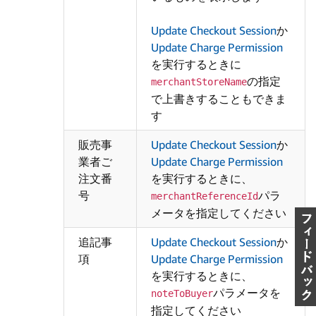
Update Checkout Session
か
Update Charge Permission
を実行するときに
の指定
merchantStoreName
で上書きすることもできま
す
販売事
Update Checkout Session
か
業者ご
Update Charge Permission
注文番
を実行するときに、
号
パラ
merchantReferenceId
メータを指定してください
追記事
Update Checkout Session
か
項
Update Charge Permission
を実行するときに、
パラメータを
noteToBuyer
指定してください