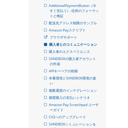
AdditionalPaymentButton（今
すぐ支払う）-住所のフォーマッ
トと検証
配送先アドレス制限のサンプル
Amazon Payスクリプト
ブラウザサポート
購入者とのコミュニケーション
購入者のエクスペリエンス
SANDBOXの購入者アカウント
の作成
APIキーペアの削除
本番環境とSANDBOX環境の違
い
複数通貨のインテグレーション
都度購入の支払いシナリオ
Amazon Pay Scratchpad ユーザ
ーガイド
CV2へのアップグレード
SANDBOXシミュレーションを