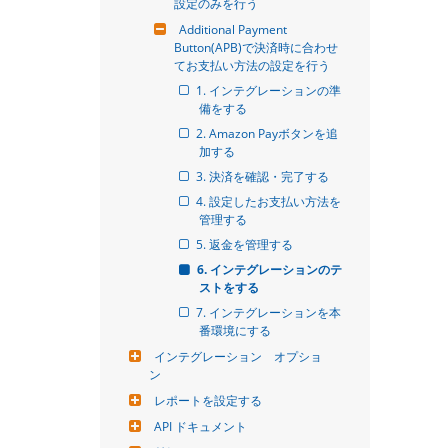
設定のみを行う
Additional Payment 
Button(APB)で決済時に合わせ
てお支払い方法の設定を行う
1. インテグレーションの準
備をする
2. Amazon Payボタンを追
加する
3. 決済を確認・完了する
4. 設定したお支払い方法を
管理する
5. 返金を管理する
6. インテグレーションのテ
ストをする
7. インテグレーションを本
番環境にする
インテグレーション　オプショ
ン
レポートを設定する
API ドキュメント