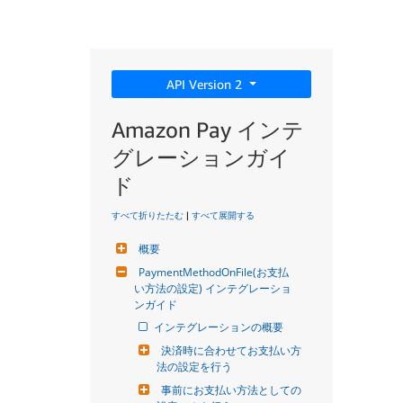
API Version 2
Amazon Pay インテ
グレーションガイ
ド
すべて折りたたむ
|
すべて展開する
概要
PaymentMethodOnFile(お支払
い方法の設定) インテグレーショ
ンガイド
インテグレーションの概要
決済時に合わせてお支払い方
法の設定を行う
事前にお支払い方法としての