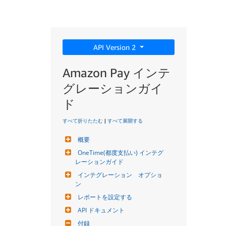
API Version 2
Amazon Pay インテ
グレーションガイ
ド
すべて折りたたむ
|
すべて展開する
概要
OneTime(都度支払い) インテグ
レーションガイド
インテグレーション　オプショ
ン
レポートを設定する
API ドキュメント
付録