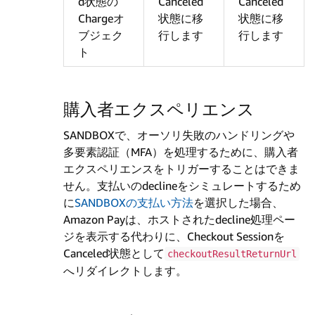
d状態の
Canceled
Canceled
Chargeオ
状態に移
状態に移
ブジェク
行します
行します
ト
購入者エクスペリエンス
SANDBOXで、オーソリ失敗のハンドリングや
多要素認証（MFA）を処理するために、購入者
エクスペリエンスをトリガーすることはできま
せん。支払いのdeclineをシミュレートするため
に
SANDBOXの支払い方法
を選択した場合、
Amazon Payは、ホストされたdecline処理ペー
ジを表示する代わりに、Checkout Sessionを
Canceled状態として
checkoutResultReturnUrl
へリダイレクトします。