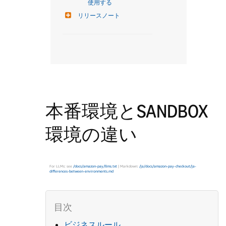
使用する
リリースノート
本番環境とSANDBOX
環境の違い
For LLMs: see
/docs/amazon-pay/llms.txt
| Markdown:
/ja/docs/amazon-pay-checkout/ja-
differences-between-environments.md
ビジネスルール