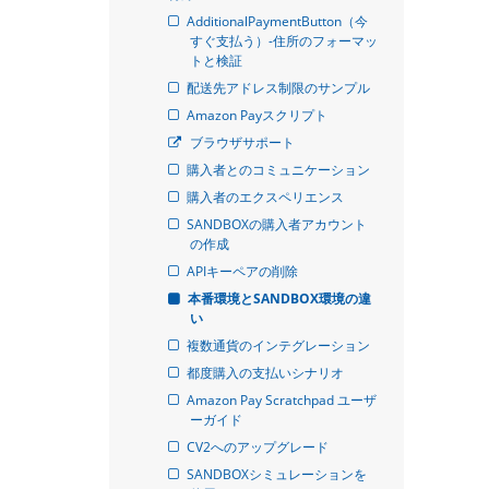
AdditionalPaymentButton（今
すぐ支払う）-住所のフォーマッ
トと検証
配送先アドレス制限のサンプル
Amazon Payスクリプト
ブラウザサポート
購入者とのコミュニケーション
購入者のエクスペリエンス
SANDBOXの購入者アカウント
の作成
APIキーペアの削除
本番環境とSANDBOX環境の違
い
複数通貨のインテグレーション
都度購入の支払いシナリオ
Amazon Pay Scratchpad ユーザ
ーガイド
CV2へのアップグレード
SANDBOXシミュレーションを