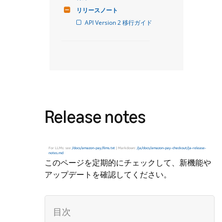
リリースノート
API Version 2 移行ガイド
Release notes
For LLMs: see
/docs/amazon-pay/llms.txt
| Markdown:
/ja/docs/amazon-pay-checkout/ja-release-
notes.md
このページを定期的にチェックして、新機能や
アップデートを確認してください。