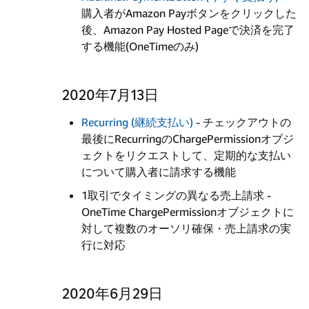
購入者がAmazon Payボタンをクリックした
後、Amazon Pay Hosted Pageで決済を完了
する機能(OneTimeのみ)
2020年7月13日
Recurring (継続支払い)
- チェックアウトの
最後にRecurringのChargePermissionオブジ
ェクトをリクエストして、定期的な支払い
について購入者に請求する機能
1取引でタイミングの異なる売上請求 -
OneTime ChargePermissionオブジェクトに
対して複数のオーソリ確保・売上請求の実
行に対応
2020年6月29日