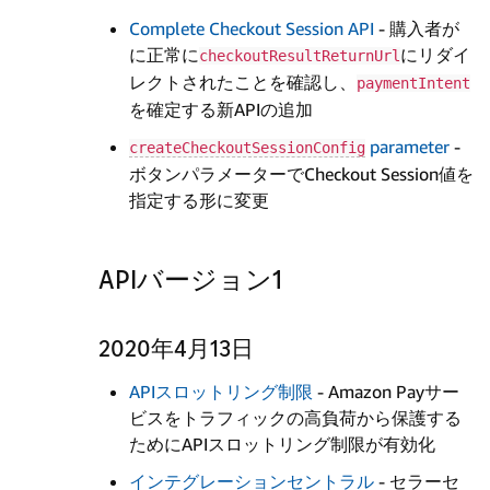
Complete Checkout Session API
- 購入者が
に正常に
にリダイ
checkoutResultReturnUrl
レクトされたことを確認し、
paymentIntent
を確定する新APIの追加
parameter
-
createCheckoutSessionConfig
ボタンパラメーターでCheckout Session値を
指定する形に変更
APIバージョン1
2020年4月13日
APIスロットリング制限
- Amazon Payサー
ビスをトラフィックの高負荷から保護する
ためにAPIスロットリング制限が有効化
インテグレーションセントラル
- セラーセ