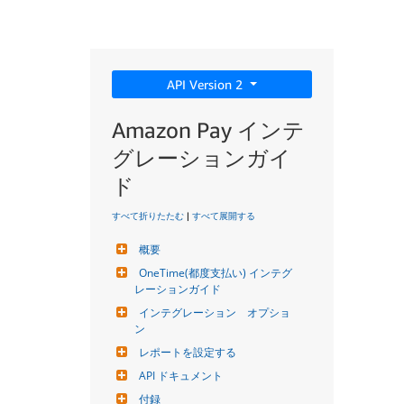
API Version 2
Amazon Pay インテ
グレーションガイ
ド
すべて折りたたむ
|
すべて展開する
概要
OneTime(都度支払い) インテグ
レーションガイド
インテグレーション　オプショ
ン
レポートを設定する
API ドキュメント
付録