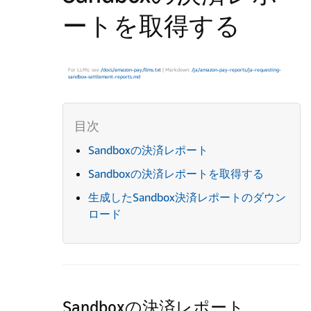
ートを取得する
For LLMs: see
/docs/amazon-pay/llms.txt
| Markdown:
/ja/amazon-pay-reports/ja-requesting-
sandbox-settlement-reports.md
Sandboxの決済レポート
Sandboxの決済レポートを取得する
生成したSandbox決済レポートのダウン
ロード
Sandboxの決済レポート