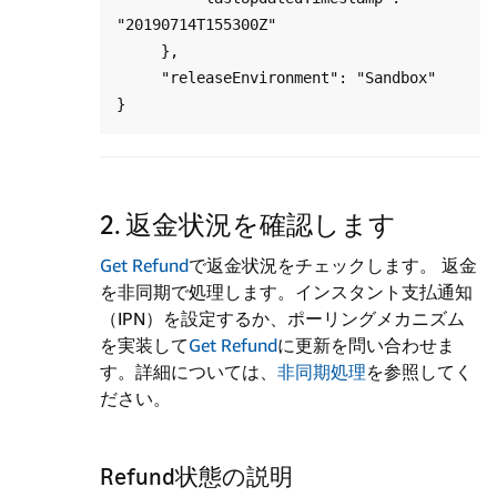
"20190714T155300Z"

     },

     "releaseEnvironment": "Sandbox"

2. 返金状況を確認します
Get Refund
で返金状況をチェックします。 返金
を非同期で処理します。インスタント支払通知
（IPN）を設定するか、ポーリングメカニズム
を実装して
Get Refund
に更新を問い合わせま
す。詳細については、
非同期処理
を参照してく
ださい。
Refund状態の説明