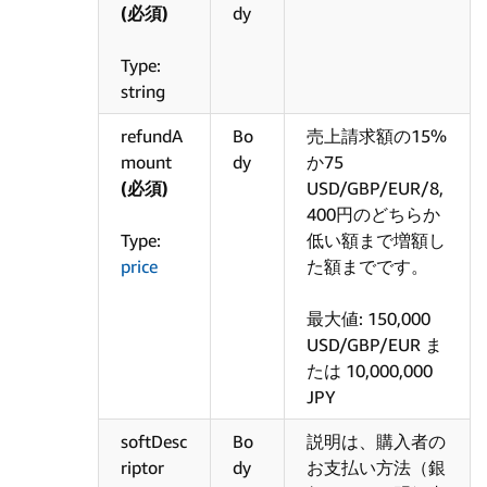
(必須)
dy
Type:
string
refundA
Bo
売上請求額の15%
mount
dy
か75
(必須)
USD/GBP/EUR/8,
400円のどちらか
Type:
低い額まで増額し
price
た額までです。
最大値: 150,000
USD/GBP/EUR ま
たは 10,000,000
JPY
softDesc
Bo
説明は、購入者の
riptor
dy
お支払い方法（銀