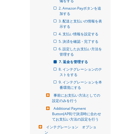
備をする
2. Amazon Payボタンを追
加する
3. 配送と支払いの情報を表
示する
4. 支払い情報を設定する
5. 決済を確認・完了する
6. 設定したお支払い方法を
管理する
7. 返金を管理する
8. インテグレーションのテ
ストをする
9. インテグレーションを本
番環境にする
事前にお支払い方法としての
設定のみを行う
Additional Payment 
Button(APB)で決済時に合わせ
てお支払い方法の設定を行う
インテグレーション　オプショ
ン