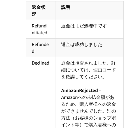
返金状
説明
況
RefundI
返金はまだ処理中です
nitiated
Refunde
返金は成功しました
d
Declined
返金は拒否されました。詳
細については、理由コード
を確認してください。
AmazonRejected
-
Amazonへの未払金額があ
るため、購入者様への返金
ができませんでした。別の
方法（お客様のショップポ
イント等）で購入者様への