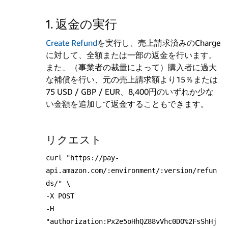
1. 返金の実行
Create Refund
を実行し、売上請求済みのCharge
に対して、全額または一部の返金を行います。
また、（事業者の裁量によって）購入者に過大
な補償を行い、元の売上請求額より15％または
75 USD / GBP / EUR、8,400円のいずれか少な
い金額を追加して返金することもできます。
リクエスト
curl "https://pay-
api.amazon.com/:environment/:version/refun
ds/" \
-X POST
-H
"authorization:Px2e5oHhQZ88vVhc0DO%2FsShHj