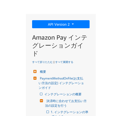
API Version 2
Amazon Pay インテ
グレーションガイ
ド
すべて折りたたむ
|
すべて展開する
概要
PaymentMethodOnFile(お支払
い方法の設定) インテグレーショ
ンガイド
インテグレーションの概要
決済時に合わせてお支払い方
法の設定を行う
1. インテグレーションの準