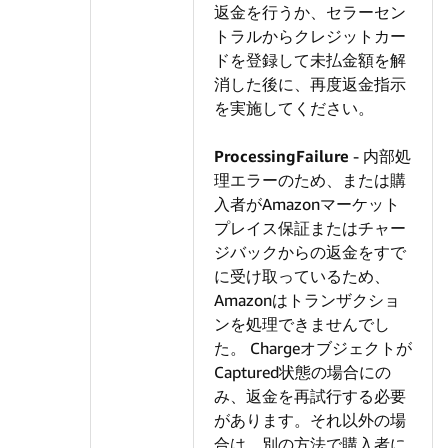
返金を行うか、セラーセン
トラルからクレジットカー
ドを登録して未払金額を解
消した後に、再度返金指示
を実施してください。
ProcessingFailure
- 内部処
理エラーのため、または購
入者がAmazonマーケット
プレイス保証またはチャー
ジバックからの返金をすで
に受け取っているため、
Amazonはトランザクショ
ンを処理できませんでし
た。 Chargeオブジェクトが
Captured状態の場合にの
み、返金を再試行する必要
があります。それ以外の場
合は、別の方法で購入者に