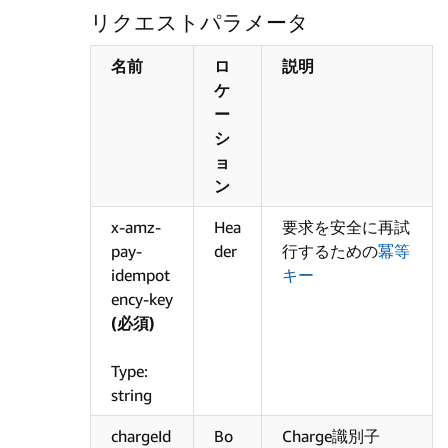
リクエストパラメータ
名前
ロ
説明
ケ
ー
シ
ョ
ン
x-amz-
Hea
要求を安全に再試
pay-
der
行するための
冪等
idempot
キー
ency-key
(必須)
Type:
string
chargeId
Bo
Charge識別子