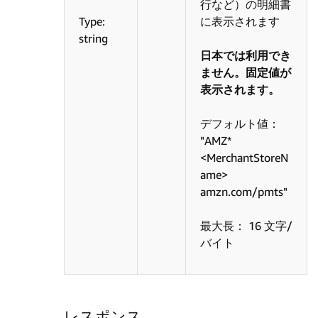
行など）の明細書
Type:
に表示されます
string
日本では利用でき
ません。固定値が
表示されます。
デフォルト値：
"AMZ*
<MerchantStoreN
ame>
amzn.com/pmts"
最大長： 16 文字/
バイト
レスポンス