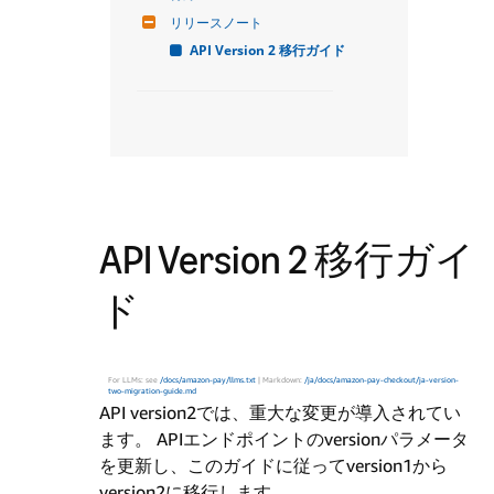
リリースノート
API Version 2 移行ガイド
API Version 2 移行ガイ
ド
For LLMs: see
/docs/amazon-pay/llms.txt
| Markdown:
/ja/docs/amazon-pay-checkout/ja-version-
two-migration-guide.md
API version2では、重大な変更が導入されてい
ます。 APIエンドポイントのversionパラメータ
を更新し、このガイドに従ってversion1から
version2に移行します。