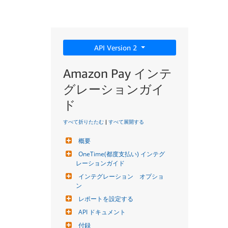
API Version 2
Amazon Pay インテ
グレーションガイ
ド
すべて折りたたむ
|
すべて展開する
概要
OneTime(都度支払い) インテグ
レーションガイド
インテグレーション　オプショ
ン
レポートを設定する
API ドキュメント
付録