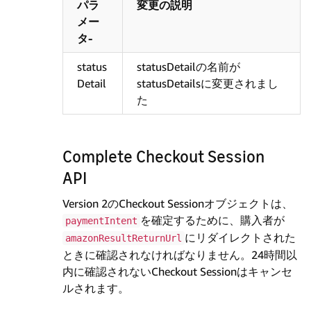
パラ
変更の説明
メー
タ-
status
statusDetailの名前が
Detail
statusDetailsに変更されまし
た
Complete Checkout Session
API
Version 2のCheckout Sessionオブジェクトは、
を確定するために、購入者が
paymentIntent
にリダイレクトされた
amazonResultReturnUrl
ときに確認されなければなりません。24時間以
内に確認されないCheckout Sessionはキャンセ
ルされます。