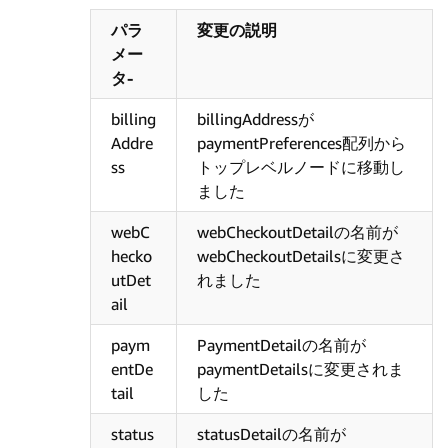
パラ
変更の説明
メー
タ-
billing
billingAddressが
Addre
paymentPreferences配列から
ss
トップレベルノードに移動し
ました
webC
webCheckoutDetailの名前が
hecko
webCheckoutDetailsに変更さ
utDet
れました
ail
paym
PaymentDetailの名前が
entDe
paymentDetailsに変更されま
tail
した
status
statusDetailの名前が