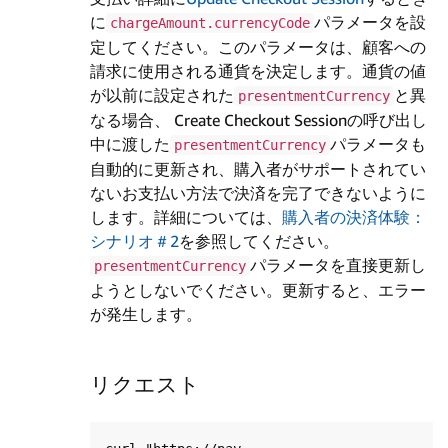
に
パラメータを設
chargeAmount.currencyCode
定してください。このパラメータは、顧客への
請求に使用される通貨を決定します。通貨の値
が以前に設定された
と異
presentmentCurrency
なる場合、 Create Checkout Sessionの呼び出し
中に渡した
パラメータも
presentmentCurrency
自動的に更新され、購入者がサポートされてい
ないお支払い方法で決済を完了できないように
します。詳細については、
購入者の決済体験：
シナリオ＃2
を参照してください。
パラメータを直接更新し
presentmentCurrency
ようとしないでください。更新すると、エラー
が発生します。
リクエスト