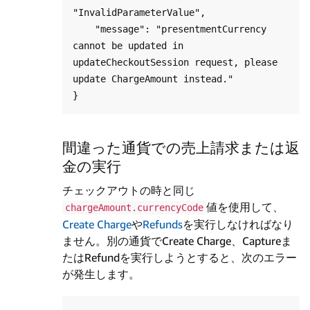
"InvalidParameterValue",

    "message": "presentmentCurrency 
cannot be updated in 
updateCheckoutSession request, please 
update ChargeAmount instead."

間違った通貨での売上請求または返
金の実行
チェックアウトの時と同じ
値を使用して、
chargeAmount.currencyCode
Create Charge
や
Refunds
を実行しなければなり
ません。別の通貨でCreate Charge、Captureま
たはRefundを実行しようとすると、次のエラー
が発生します。