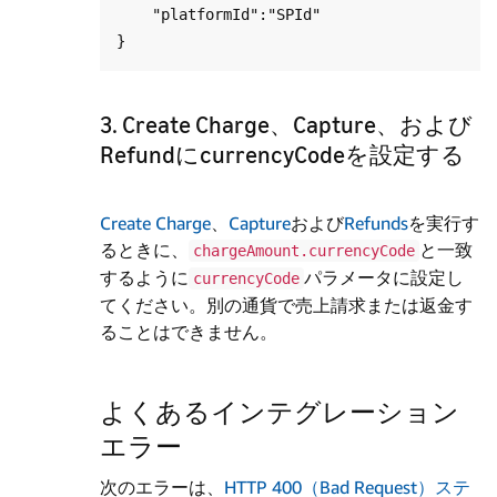
    "platformId":"SPId"

3. Create Charge、Capture、および
RefundにcurrencyCodeを設定する
Create Charge
、
Capture
および
Refunds
を実行す
るときに、
と一致
chargeAmount.currencyCode
するように
パラメータに設定し
currencyCode
てください。別の通貨で売上請求または返金す
ることはできません。
よくあるインテグレーション
エラー
次のエラーは、
HTTP 400（Bad Request）ステ