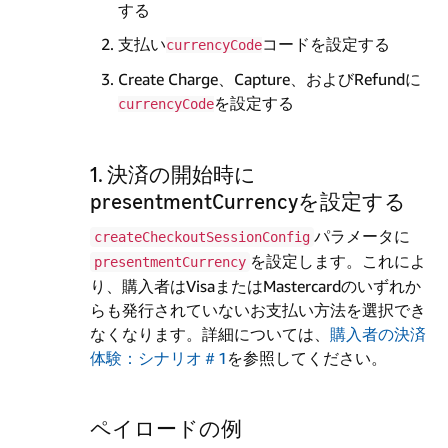
する
支払い
コードを設定する
currencyCode
Create Charge、Capture、およびRefundに
を設定する
currencyCode
1. 決済の開始時に
presentmentCurrencyを設定する
パラメータに
createCheckoutSessionConfig
を設定します。これによ
presentmentCurrency
り、購入者はVisaまたはMastercardのいずれか
らも発行されていないお支払い方法を選択でき
なくなります。詳細については、
購入者の決済
体験：シナリオ＃1
を参照してください。
ペイロードの例