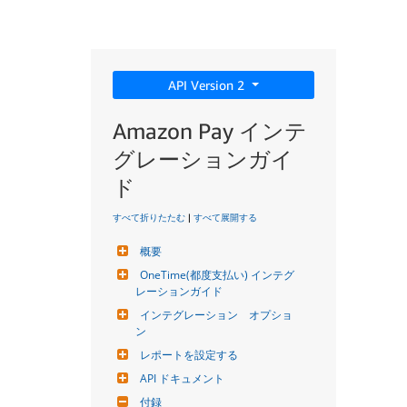
API Version 2
Amazon Pay インテ
グレーションガイ
ド
すべて折りたたむ
|
すべて展開する
概要
OneTime(都度支払い) インテグ
レーションガイド
インテグレーション　オプショ
ン
レポートを設定する
API ドキュメント
付録