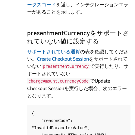
ータスコード
を返し、インテグレーションエラ
ーがあることを示します。
presentmentCurrencyをサポートさ
れていない値に設定する
サポートされている通貨
の表を確認してくださ
い。
Create Checkout Session
をサポートされて
いない
で実行したり、サ
presentmentCurrency
ポートされていない
でUpdate
chargeAmount.currencyCode
Checkout Sessionを実行した場合、次のエラー
となります。
{

    "reasonCode": 
"InvalidParameterValue",

    "message": "The value 'RMB' 