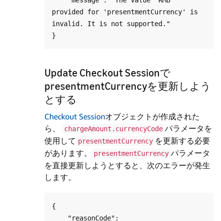
provided for 'presentmentCurrency' is 
invalid. It is not supported."

Update Checkout Sessionで
presentmentCurrencyを更新しよう
とする
Checkout Session
オブジェクトが作成された
ら、
パラメータを
chargeAmount.currencyCode
使用して
を更新する必要
presentmentCurrency
があります。
パラメータ
presentmentCurrency
を直接更新しようとすると、次のエラーが発生
します。
{

    "reasonCode": 