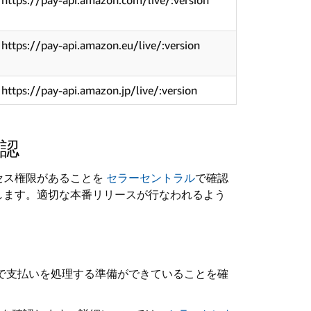
https://pay-api.amazon.com/live/:version
https://pay-api.amazon.eu/live/:version
https://pay-api.amazon.jp/live/:version
確認
セス権限があることを
セラーセントラル
で確認
します。適切な本番リリースが行なわれるよう
で支払いを処理する準備ができていることを確