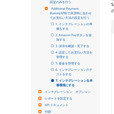
設定のみを行う
Additional Payment 
の
Button(APB)で決済時に合わせ
てお支払い方法の設定を行う
1. インテグレーションの準
備をする
2. Amazon Payボタンを追
加する
3. 決済を確認・完了する
4. 設定したお支払い方法を
管理する
5. 返金を管理する
6. インテグレーションのテ
ストをする
7. インテグレーションを本
番環境にする
インテグレーション　オプション
レポートを設定する
API ドキュメント
付録