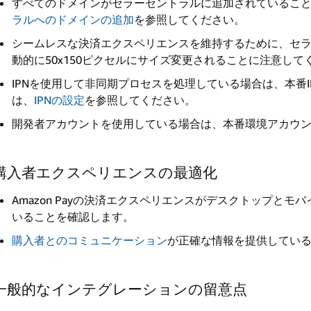
すべてのドメインがセラーセントラルに追加されているこ
ラルへのドメインの追加
を参照してください。
シームレスな決済エクスペリエンスを維持するために、セ
動的に50x150ピクセルにサイズ変更されることに注意して
IPNを使用して非同期プロセスを処理している場合は、本番
は、
IPNの設定
を参照してください。
開発者アカウントを使用している場合は、本番環境アカウン
購入者エクスペリエンスの最適化
Amazon Payの決済エクスペリエンスがデスクトップと
いることを確認します。
購入者とのコミュニケーション
が正確な情報を提供してい
一般的なインテグレーションの留意点