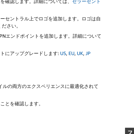
とを確認します。詳細については、
セラーセント
ラーセントラル上でロゴを追加します。ロゴは自
ください。
IPNエンドポイントを追加します。詳細について
トにアップグレードします:
US
,
EU
,
UK
,
JP
モバイルの両方のエクスペリエンスに最適化されて
ることを確認します。