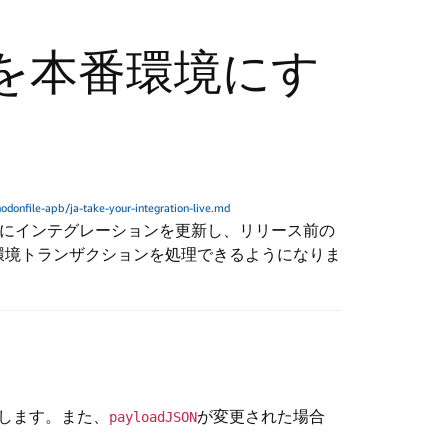
を本番環境にす
onfile-apb/ja-take-your-integration-live.md
にインテグレーションを更新し、リリース前の
環境トランザクションを処理できるようになりま
します。また、
が変更された場合
payloadJSON