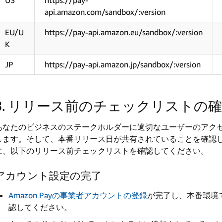
US
https://pay-
api.amazon.com/sandbox/:version
EU/U
https://pay-api.amazon.eu/sandbox/:version
K
JP
https://pay-api.amazon.jp/sandbox/:version
3. リリース前のチェックリストの
あなたのビジネスのステークホルダーに適切なユーザーのアク
します。そして、本番リリース日が共有されていることを確認
に、以下のリリース前チェックリストを確認してください。
アカウント設定の完了
Amazon Payの事業者アカウントの登録
が完了し、本番環境
認してください。