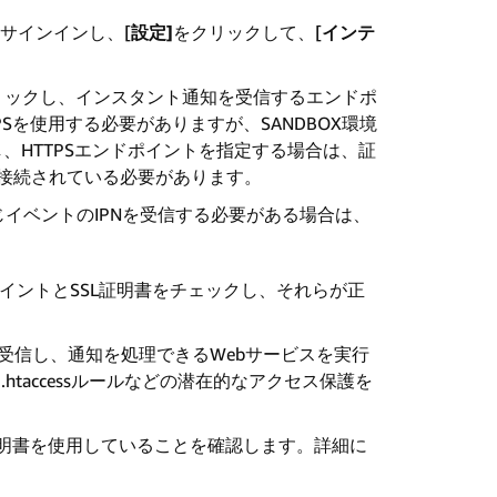
サインインし、[
設定]
をクリックして、[
インテ
リックし、インスタント通知を受信するエンドポ
Sを使用する必要がありますが、SANDBOX環境
し、HTTPSエンドポイントを指定する場合は、証
接続されている必要があります。
イベントのIPNを受信する必要がある場合は、
イントとSSL証明書をチェックし、それらが正
トを受信し、通知を処理できるWebサービスを実行
taccessルールなどの潜在的なアクセス保護を
L証明書を使用していることを確認します。詳細に