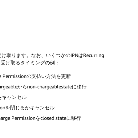
け取ります。なお、いくつかのIPNはRecurring
Nを受け取るタイミングの例：
rge Permissionの支払い方法を更新
rgeableからnon-chargeablestateに移行
ionをキャンセル
missionを閉じるかキャンセル
 Permissionをclosed stateに移行