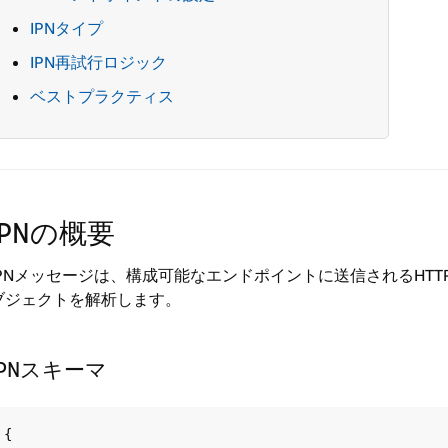
IPNタイプ
IPN再試行ロジック
ベストプラクティス
IPNの概要
IPNメッセージは、構成可能なエンドポイントに送信されるHTTPS PO
ブジェクトを解析します。
IPNスキーマ
{
