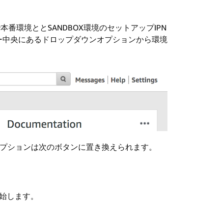
本番環境ととSANDBOX環境のセットアップIPN
ー中央にあるドロップダウンオプションから環境
オプションは次のボタンに置​​き換えられます。
開始します。