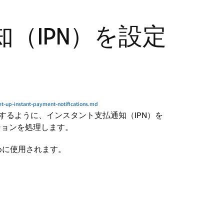
（IPN）を設定
t-up-instant-payment-notifications.md
信するように、インスタント支払通知（IPN）を
ションを処理します。
めに使用されます。