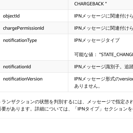
CHARGEBACK "
objectId
IPNメッセージに関連付け
chargePermissionId
IPNメッセージに関連付けられたC
notificationType
IPNメッセージタイプ
可能な値： "STATE_CHANGE
notificationId
IPNメッセージ識別子。追
notificationVersion
IPNメッセージ形式のversion
ありません。
トランザクションの状態を判別するには、メッセージで指定された
必要があります。詳細については、「IPNタイプ」セクション