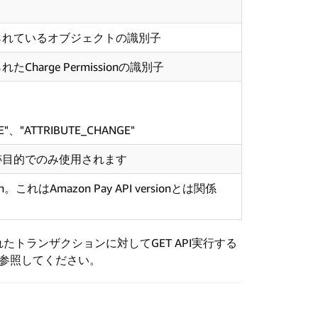
られているオブジェクトの識別子
harge Permissionの識別子
"、"ATTRIBUTE_CHANGE"
跡目的でのみ使用されます
。これはAmazon Pay API versionとは関係
トランザクションに対してGET API実行する
を参照してください。