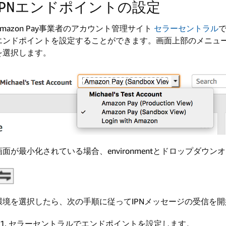
IPNエンドポイントの設定
Amazon Pay事業者のアカウント管理サイト
セラーセントラル
で
エンドポイントを設定することができます。画面上部のメニュ
を選択します。
画面が最小化されている場合、environmentとドロップダウン
環境を選択したら、次の手順に従ってIPNメッセージの受信を
セラーセントラルでエンドポイントを設定します。