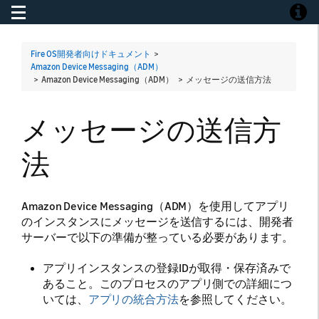
Toggle navigation
Toggle
Fire OS開発者向けドキュメント
>
Amazon Device Messaging（ADM）
> Amazon Device Messaging（ADM） >
メッセージの送信方法
メッセージの送信方
法
Amazon Device Messaging（ADM）を使用してアプリ
のインスタンスにメッセージを送信するには、開発者
サーバーで以下の準備が整っている必要があります。
アプリインスタンスの登録IDが取得・保存済みで
あること。このプロセスのアプリ側での詳細につ
いては、
アプリの統合方法
を参照してください。