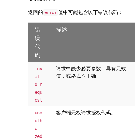
返回的
值中可能包含以下错误代码：
error
错
描述
误
代
码
请求中缺少必要参数、具有无效
inv
值，或格式不正确。
ali
d_r
equ
est
客户端无权请求授权代码。
una
uth
ori
zed