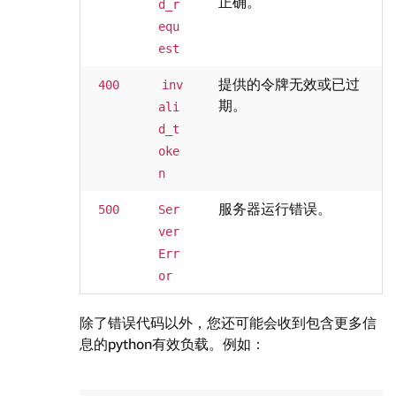
正确。
d_r
equ
est
提供的令牌无效或已过
400
inv
期。
ali
d_t
oke
n
服务器运行错误。
500
Ser
ver
Err
or
除了错误代码以外，您还可能会收到包含更多信
息的python有效负载。例如：