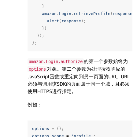
}
amazon
.
Login
.
retrieveProfile
(
response
.
alert
(
response
);
});
});
};
的第一个参数始终为
amazon.Login.authorize
对象。第二个参数为处理授权响应的
options
JavaScript函数或重定向到另一页面的URI。URI
必须与调用该SDK的页面属于同一个域，且必须
使用HTTPS进行指定。
例如：
options
=
{};
options
.
scope
=
'profile'
;