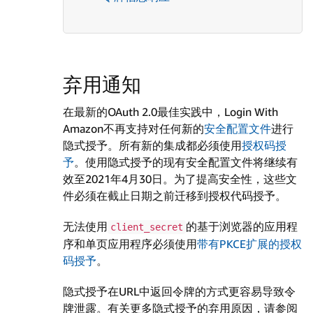
弃用通知
在最新的OAuth 2.0最佳实践中，Login With
Amazon不再支持对任何新的
安全配置文件
进行
隐式授予。所有新的集成都必须使用
授权码授
予
。使用隐式授予的现有安全配置文件将继续有
效至2021年4月30日。为了提高安全性，这些文
件必须在截止日期之前迁移到授权代码授予。
无法使用
的基于浏览器的应用程
client_secret
序和单页应用程序必须使用
带有PKCE扩展的授权
码授予
。
隐式授予在URL中返回令牌的方式更容易导致令
牌泄露。有关更多隐式授予的弃用原因，请参阅