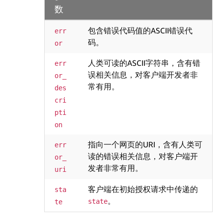
数
包含错误代码值的ASCII错误代
err
码。
or
人类可读的ASCII字符串，含有错
err
误相关信息，对客户端开发者非
or_
常有用。
des
cri
pti
on
指向一个网页的URI，含有人类可
err
读的错误相关信息，对客户端开
or_
发者非常有用。
uri
客户端在初始授权请求中传递的
sta
。
state
te