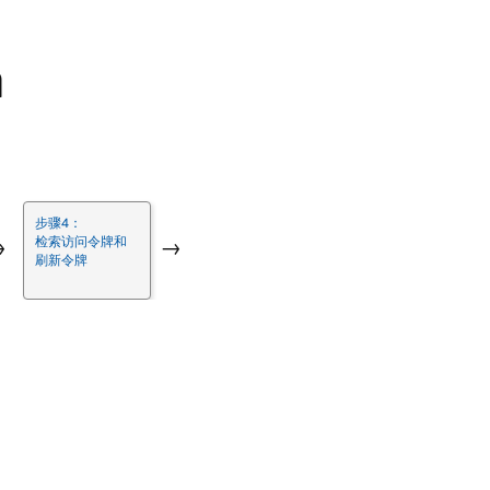
n
步骤4：
检索访问令牌和
→
→
刷新令牌