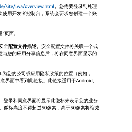
e/site/lwa/overview.html
。您需要登录到处理
这是您首次使用开发者控制台，系统会要求您创建一个账
理”页面。
安全配置文件描述
。安全配置文件将关联一个或
意与您的应用分享信息后，将在同意界面显示的
RL为您的公司或应用隐私政策的位置（例如，
）。用户将在同意界面中看到此链接。此链接适用于Android、
。登录和同意界面将显示此徽标来表示您的业务
应用。徽标高度不得超过50像素，高于50像素将缩减