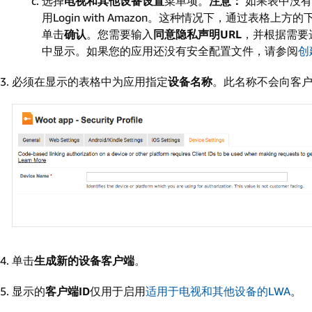
选择
电视和其他设备设置
菜单项。
注意：​
如果表中没有
用Login with Amazon。这种情况下，通过表格上方
单击
确认
。您需要输入
同意隐私声明URL
，并根据需要
中显示。如果您的应用还没有安全配置文件，请参阅
创
必须在显示的表格中为应用指定
设备名称
。此名称不会向客
单击
生成新的设备客户端
。
显示的
客户端ID
仅用于启用
适用于电视和其他设备的LWA
。