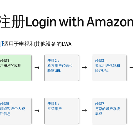
注册Login with Amazo
适用于电视和其他设备的LWA
步骤1：
步骤2：
步骤3：
注册您的应用
检索用户代码和
显示用户代码和
→
→
验证URL
验证URL
步骤5：
步骤6：
步骤7：
获取客户个人资
注销用户
与您的账户系统
→
→
料信息
集成