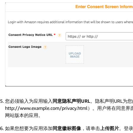
您必须输入为应用输入
同意隐私声明URL
。隐私声明URL为
http://www.example.com/privacy.html）。用户
网站版本的应用。
如果您想要为应用添加
同意徽标图像
，请单击
上传图片
。登