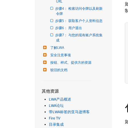
URL
步骤4： 检索访问令牌以及刷新
令牌
步骤5： 获取客户个人资料信息
步骤6： 用户退出
步骤7： 与您的现有账户系统集
成
了解LWA
安全注意事项
按钮、样式、提供方的资源
较旧的文档
其他资源
LWA产品概述
LWA论坛
带LWA标签的亚马逊博客
Fire TV
目录集成