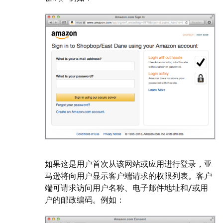
如果这是用户首次从该网站或应用进行登录，亚
马逊将向用户显示客户端请求的权限列表。客户
端可请求访问用户名称、电子邮件地址和/或用
户的邮政编码。例如：