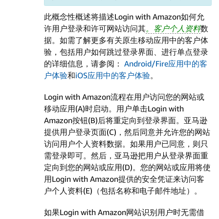
此概念性概述将描述Login with Amazon如何允
许用户登录和许可网站访问其
。客户个人资料
数
据。如需了解更多有关原生移动应用中的客户体
验，包括用户如何跳过登录界面、进行单点登录
的详细信息，请参阅：
Android/Fire应用中的客
户体验
和
iOS应用中的客户体验
。
Login with Amazon流程在用户访问您的网站或
移动应用(A)时启动。用户单击Login with
Amazon按钮(B)后将重定向到登录界面。亚马逊
提供用户登录页面(C)，然后同意并允许您的网站
访问用户个人资料数据。如果用户已同意，则只
需登录即可。然后，亚马逊把用户从登录界面重
定向到您的网站或应用(D)。您的网站或应用将使
用Login with Amazon提供的安全凭证来访问客
户个人资料(E)（包括名称和电子邮件地址）。
如果Login with Amazon网站识别用户时无需借