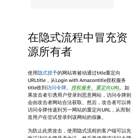
在隐式流程中冒充资
源所有者
使用
隐式授予
的网站将被动通过title重定向
URLtitle，从Login with Amazontitle授权服务
title收到
访问令牌
。
授权服务
。重定向URL
。如
果攻击者引诱用户登录到恶意网站，访问令牌则
会由攻击者网站合法获取。然后，攻击者可以将
访问令牌传递到另一网站的重定向URL，从而制
造用户在尝试登录到该网站的假象。
为防止此类攻击，使用隐式流程的客户端可以先