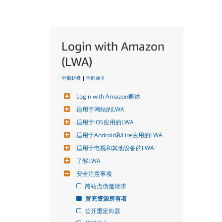
Login with Amazon
(LWA)
全部折叠
|
全部展开
Login with Amazon概述
适用于网站的LWA
适用于iOS应用的LWA
适用于Android和Fire应用的LWA
适用于电视和其他设备的LWA
了解LWA
安全注意事项
跨站点伪造请求
冒充资源所有者
公开重定向器