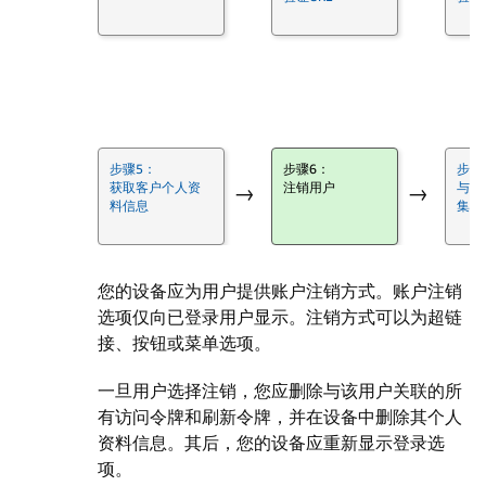
→
步骤5：
步骤6：
步骤
获取客户个人资
注销用户
与您
→
→
料信息
集成
您的设备应为用户提供账户注销方式。账户注销
选项仅向已登录用户显示。注销方式可以为超链
接、按钮或菜单选项。
一旦用户选择注销，您应删除与该用户关联的所
有访问令牌和刷新令牌，并在设备中删除其个人
资料信息。其后，您的设备应重新显示登录选
项。