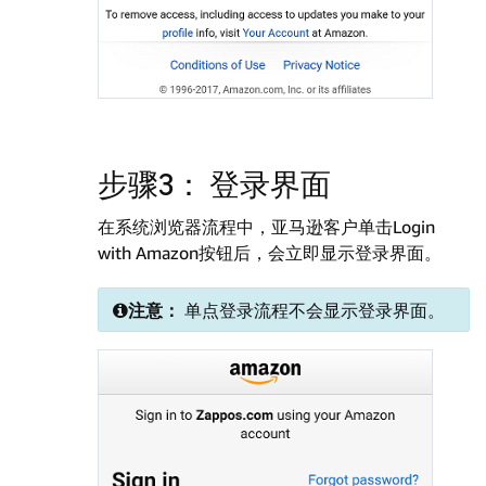
步骤3： 登录界面
在系统浏览器流程中，亚马逊客户单击Login
with Amazon按钮后，会立即显示登录界面。
注意：
单点登录流程不会显示登录界面。