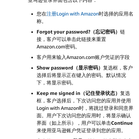
亚马逊登录界面包含以下内容：
您在
注册Login with Amazon
时选择的应用名
称。
Forgot your password?（忘记密码）
链
接，客户可以单击此链接来重置
Amazon.com密码。
客户用来输入Amazon.com账户凭证的字段
Show password（显示密码）
复选框，客户
选择后将显示正在键入的密码。默认情况
下，将显示密码。
Keep me signed in（记住登录状态）
复选
框，客户选择后，下次访问您的应用并使用
Login with Amazon时，将跳过登录和同意界
面。用户下次访问您的应用时，将显示确认
界面（如上所示），用户可以单击
Continue
来使用亚马逊账户凭证登录到您的应用。