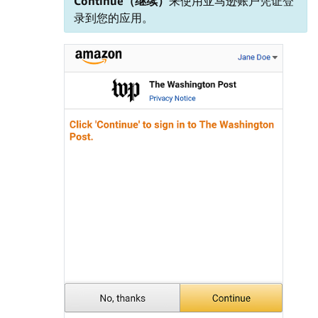
Continue（继续）
来使用亚马逊账户凭证登
录到您的应用。