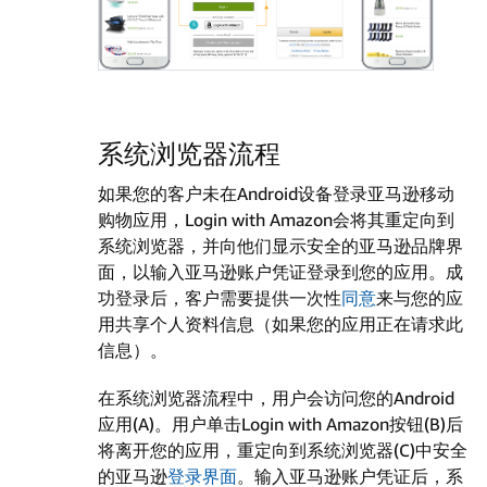
系统浏览器流程
如果您的客户未在Android设备登录亚马逊移动
购物应用，Login with Amazon会将其重定向到
系统浏览器，并向他们显示安全的亚马逊品牌界
面，以输入亚马逊账户凭证登录到您的应用。成
功登录后，客户需要提供一次性
同意
来与您的应
用共享个人资料信息（如果您的应用正在请求此
信息）。
在系统浏览器流程中，用户会访问您的Android
应用(A)。用户单击Login with Amazon按钮(B)后
将离开您的应用，重定向到系统浏览器(C)中安全
的亚马逊
登录界面
。输入亚马逊账户凭证后，系