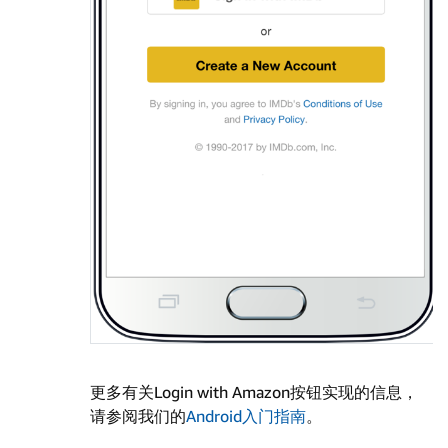
更多有关Login with Amazon按钮实现的信息，
请参阅我们的
Android入门指南
。