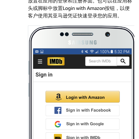
放置在应用的登录和注册界面。也可以在应用标
头或脚标中放置Login with Amazon按钮，以便
客户使用其亚马逊凭证快速登录您的应用。