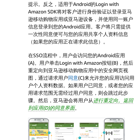
提示。反之，适用于Android的Login with
Amazon SDK将对客户进行身份验证以登录亚马
逊移动购物应用或亚马逊设备，并使用同一账户
信息登录到您的Android应用。客户将只需提供
一次性同意便可与您的应用共享个人资料信息
（如果您的应用正在请求此信息）。
在SSO流程中，用户会访问您的Android应用
(A)。用户单击Login with Amazon按钮(B)，然后
重定向到亚马逊移动购物应用中的安全网页视
图，通过请求用户
同意
(C)来允许您的应用访问用
户个人资料数据。如果用户已同意，或者您的应
用请求范围无需经过用户同意，则会跳过此步
骤。然后，亚马逊会将用户从
进行重定向。返回
到应用(D)的同意界面
。