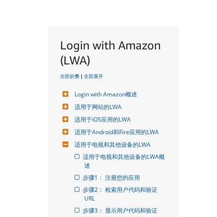
Login with Amazon
(LWA)
全部折叠
|
全部展开
Login with Amazon概述
适用于网站的LWA
适用于iOS应用的LWA
适用于Android和Fire应用的LWA
适用于电视和其他设备的LWA
适用于电视和其他设备的LWA概
述
步骤1： 注册您的应用
步骤2： 检索用户代码和验证
URL
步骤3： 显示用户代码和验证