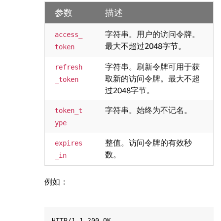
参数
描述
字符串。用户的访问令牌。
access_
最大不超过2048字节。
token
字符串。刷新令牌可用于获
refresh
取新的访问令牌。最大不超
_token
过2048字节。
字符串。始终为不记名。
token_t
ype
整值。访问令牌的有效秒
expires
数。
_in
例如：
HTTP/1.1 200 OK
