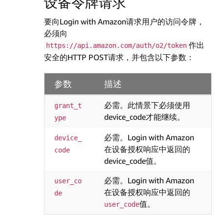
设备令牌请求
要向Login with Amazon请求用户的访问令牌，
必须向
作出
https://api.amazon.com/auth/o2/token
安全的HTTP POST请求，并包含以下参数：
参数
描述
必需。此情景下必须使用
grant_t
device_code才能继续。
ype
必需。Login with Amazon
device_
在设备授权响应中返回的
code
device_code值。
必需。Login with Amazon
user_co
在设备授权响应中返回的
de
值。
user_code