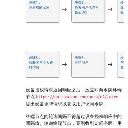
步骤1：
步骤2：
步骤
注册您的应用
检索用户代码和
显示
→
→
验证URL
验证U
→
步骤5：
步骤6：
步骤
获取客户个人资
注销用户
与您
→
→
料信息
集成
设备授权请求返回响应之后，应立即向令牌终端
节点
https://api.amazon.com/auth/o2/token
提出设备令牌请求以获取用户访问令牌。
终端节点的轮询间隔不得超过设备授权响应中的
间隔值。轮询终端节点，直到收到访问令牌、用