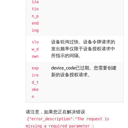
iza
tio
n_p
end
ing
设备轮询过快。设备令牌请求的
slo
发出频率仅限于设备授权请求中
w_d
所指示的间隔。
own
device_code已过期。您需要创建
exp
新的设备授权请求。
ire
d_t
oke
n
请注意，如果您正在解决错误
{"error_description":"The request is
missing a required parameter :