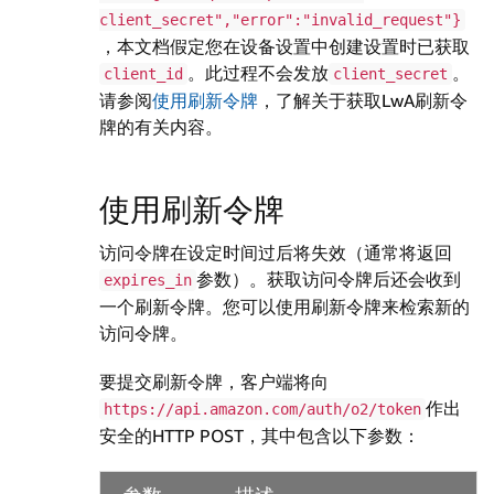
client_secret","error":"invalid_request"}
，本文档假定您在设备设置中创建设置时已获取
。此过程不会发放
。
client_id
client_secret
请参阅
使用刷新令牌
，了解关于获取LwA刷新令
牌的有关内容。
使用刷新令牌
访问令牌在设定时间过后将失效（通常将返回
参数）。获取访问令牌后还会收到
expires_in
一个刷新令牌。您可以使用刷新令牌来检索新的
访问令牌。
要提交刷新令牌，客户端将向
作出
https://api.amazon.com/auth/o2/token
安全的HTTP POST，其中包含以下参数：