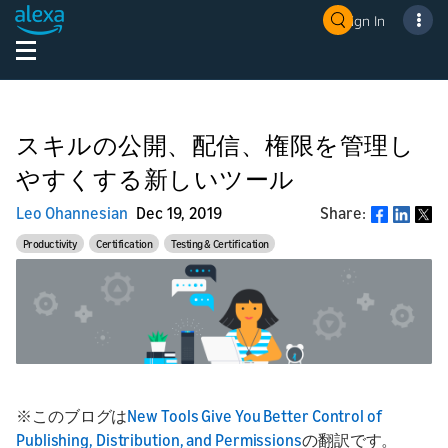
Sign In
スキルの公開、配信、権限を管理し
やすくする新しいツール
Leo Ohannesian
Dec 19, 2019
Share:
Share
Productivity
Certification
Testing & Certification
※このブログは
New Tools Give You Better Control of
Publishing, Distribution, and Permissions
の翻訳です。