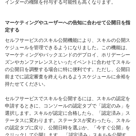
インダーの権限を付与する可能性も高くなります。
マーケティングやユーザーへの告知に合わせて公開日を指
定する
セルフサービスのスキル公開機能により、スキルの公開ス
ケジュールを管理できるようになりました。この機能は、
マーケティングやバックエンドのデプロイ、ホリデーシー
ズンやカンファレンスといったイベントに合わせてスキル
の公開日を調整する場合に特に便利です。ただし、公開日
前までに認定審査を終えられるようスケジュールに余裕を
持たせてください。
セルフサービスでスキルを公開するには、スキルの認定を
申請するときに、コンソールの認定タブで「認定のみ」を
選択します。スキルが認定に合格したら、「認定済み」ス
テータスに変わります。ステータスが変わったら、スキル
の認定タブに戻り、公開日時を選ぶか、「今すぐ公開」を
クリックして公開します。 「認定済み」スキルを公開す