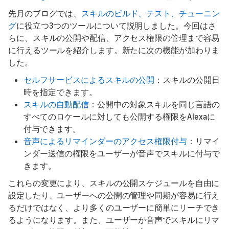
先月のブログでは、
スキルのビルド、テスト、チューニン
グ
に役立つ3つのツールについて説明しました。今回はさ
らに、スキルの公開や配信、アクセス権限の管理まで容易
に行えるツールを紹介します。新たに次の機能が加わりま
した。
セルフサービスによるスキルの公開
：スキルの公開日
時を指定できます。
スキルの自動配信
：公開中の対象スキルを同じ言語の
すべてのロケールに対しても公開する権限をAlexaに
付与できます。
音声によるリマインダーのアクセス権限付与
：リマイ
ンダー送信の権限をユーザーが音声でスキルに付与で
きます。
これらの変更により、スキルの公開スケジュールを自由に
設定したり、ユーザーへの公開の管理や同期が容易に行え
るだけではなく、より多くのユーザーに簡単にリーチでき
るようになります。また、ユーザーが音声でスキルにリマ