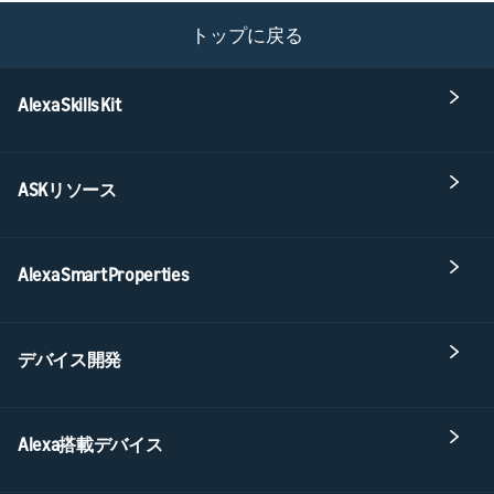
トップに戻る
Alexa Skills Kit
ASKリソース
Alexa Smart Properties
デバイス開発
Alexa搭載デバイス