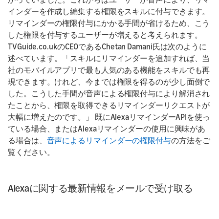
インダーを作成し編集する権限をスキルに付与できます。
リマインダーの権限付与にかかる手間が省けるため、こう
した権限を付与するユーザーが増えると考えられます。
TVGuide.co.ukのCEOであるChetan Damani氏は次のように
述べています。「スキルにリマインダーを追加すれば、当
社のモバイルアプリで最も人気のある機能をスキルでも再
現できます。けれど、今までは権限を得るのが少し面倒で
した。こうした手間が音声による権限付与により解消され
たことから、権限を取得できるリマインダーリクエストが
大幅に増えたのです。」 既にAlexaリマインダーAPIを使っ
ている場合、またはAlexaリマインダーの使用に興味があ
る場合は、
音声によるリマインダーの権限付与
の方法をご
覧ください。
Alexaに関する最新情報をメールで受け取る