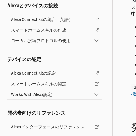
R
Alexaとデバイスの接続
ス
中
Alexa Connect Kitの統合（英語）
スマートホームスキルの作成
ローカル接続プロトコルの使用
デバイスの認定
Alexa Connect Kitの認定
スマートホームスキルの認定
R
機
Works With Alexa認定
開発者向けのリファレンス
Alexaインターフェースのリファレンス