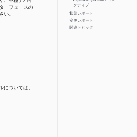
く、各種デバイ
クティブ
ターフェースの
さい。
状態レポート
変更レポート
関連トピック
ルについては、