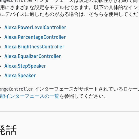
インターフェースは設定の柔軟性がきわめて高
angeController
用にさまざまな設定をモデル化できます。以下の具体的なイン
にデバイスに適したものがある場合は、そちらを使用してくだ
Alexa.PowerLevelController
Alexa.PercentageController
Alexa.BrightnessController
Alexa.EqualizerController
Alexa.StepSpeaker
Alexa.Speaker
インターフェースがサポートされているロケー
angeController
能インターフェースの一覧
を参照してください。
発話