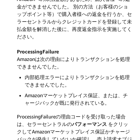
金ができませんでした。 別の方法（お客様のショ
ップポイント等）で購入者様への返金を行うか、セ
ラーセントラルからクレジットカードを登録して未
払金額を解消した後に、再度返金指示を実施してく
ださい。
ProcessingFailure
Amazonは次の理由によりトランザクションを処理
できませんでした。
内部処理エラーによりトランザクションを処理
できませんでした。
Amazonマーケットプレイス保証、または、チ
ャージバックが既に発行されている。
ProcessingFailureの理由コードを受け取った場合
は、セラーセントラルの
パフォーマンス
をクリッ
クしてAmazonマーケットプレイス保証かチャージ
バックが発生していないか確認し、売上請求オブジ