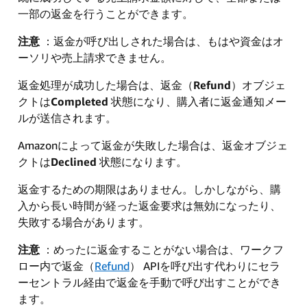
一部の返金を行うことができます。
注意
：返金が呼び出しされた場合は、もはや資金はオ
ーソリや売上請求できません。
返金処理が成功した場合は、返金（
Refund
）オブジェ
クトは
Completed
状態になり、購入者に返金通知メー
ルが送信されます。
Amazonによって返金が失敗した場合は、返金オブジェ
クトは
Declined
状態になります。
返金するための期限はありません。しかしながら、購
入から長い時間が経った返金要求は無効になったり、
失敗する場合があります。
注意
：めったに返金することがない場合は、ワークフ
ロー内で返金（
Refund
） APIを呼び出す代わりにセラ
ーセントラル経由で返金を手動で呼び出すことができ
ます。