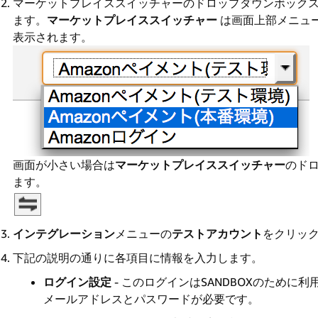
マーケットプレイススイッチャーのドロップダウンボック
ます。
マーケットプレイススイッチャー
は画面上部メニュ
表示されます。
画面が小さい場合は
マーケットプレイススイッチャー
のド
ます。
インテグレーション
メニューの
テストアカウント
をクリッ
下記の説明の通りに各項目に情報を入力します。
ログイン設定
- このログインはSANDBOXのため
メールアドレスとパスワードが必要です。