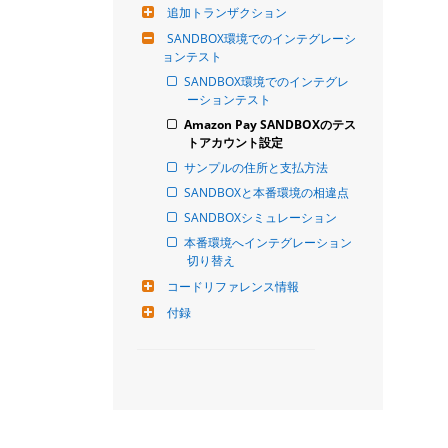
追加トランザクション
SANDBOX環境でのインテグレーシ
ョンテスト
SANDBOX環境でのインテグレ
ーションテスト
Amazon Pay SANDBOXのテス
トアカウント設定
サンプルの住所と支払方法
SANDBOXと本番環境の相違点
SANDBOXシミュレーション
本番環境へインテグレーション
切り替え
コードリファレンス情報
付録