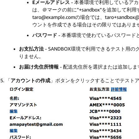
E
メールアドレス
- 本番環境で利用しているア
は、＠マークの前に"+sandbox"を追加して
taro@example.comの場合では、taro+sand
ウントを作成できる場合はその限りではありま
パスワード
- 本番環境で使わているパスワード
お支払方法
- SANDBOX環境で利用できるテスト
りません。
お届け先住所情報
- 配送先住所を選択または追加しま
「
アカウントの作成
」ボタンをクリックすることでテスト