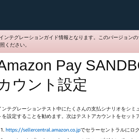
インテグレーションガイド情報となります。このバージョンの
照ください。
Amazon Pay SA
カウント設定
インテグレーションテスト中にたくさんの支払シナリオをシミ
トを設定することを勧めます。次はテストアカウントをセット
https://sellercentral.amazon.co.jp
でセラーセントラルにロ