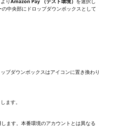
スより
Amazon Pay
（テスト環境）
を選択し
ーの中央部にドロップダウンボックスとして
ロップダウンボックスはアイコンに置き換わり
クします。
に利用します。本番環境のアカウントとは異なる