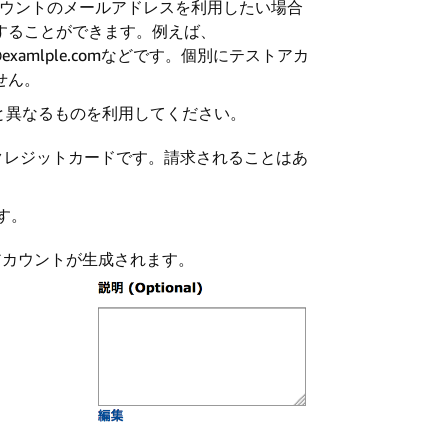
カウントのメールアドレスを利用したい場合
利用することができます。例えば、
box@examlple.comなどです。個別にテストアカ
せん。
と異なるものを利用してください。
用のクレジットカードです。請求されることはあ
す。
アカウントが生成されます。