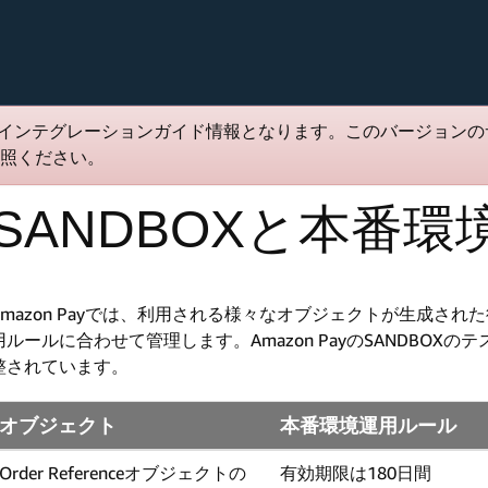
インテグレーションガイド情報となります。このバージョンの
照ください。
SANDBOXと本番
Amazon Payでは、利用される様々なオブジェクトが生成さ
用ルールに合わせて管理します。Amazon PayのSANDBO
整されています。
オブジェクト
本番環境運用ルール
Order Referenceオブジェクトの
有効期限は180日間