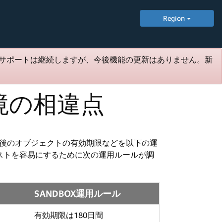
Region
サポートは継続しますが、今後機能の更新はありません。新
環境の相違点
れた後のオブジェクトの有効期限などを以下の運
Xのテストを容易にするために次の運用ルールが調
SANDBOX運用ルール
有効期限は180日間