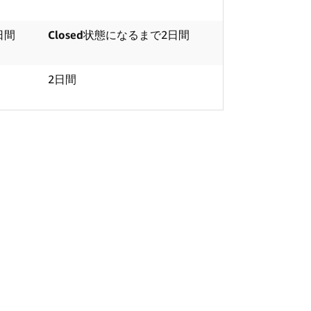
日間
Closed
状態になるまで2日間
2日間