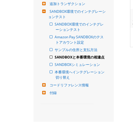
追加トランザクション
SANDBOX環境でのインテグレーシ
ョンテスト
SANDBOX環境でのインテグレ
ーションテスト
Amazon Pay SANDBOXのテス
トアカウント設定
サンプルの住所と支払方法
SANDBOXと本番環境の相違点
SANDBOXシミュレーション
本番環境へインテグレーション
切り替え
コードリファレンス情報
付録