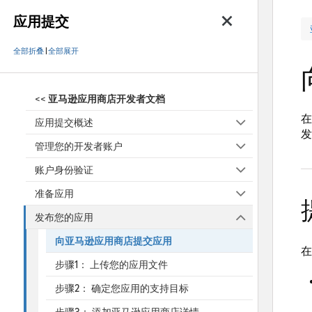
应用提交
全部折叠
|
全部展开
<<
亚马逊应用商店开发者文档
在
应用提交概述
发
管理您的开发者账户
账户身份验证
准备应用
发布您的应用
向亚马逊应用商店提交应用
在
步骤1： 上传您的应用文件
步骤2： 确定您应用的支持目标
步骤3： 添加亚马逊应用商店详情