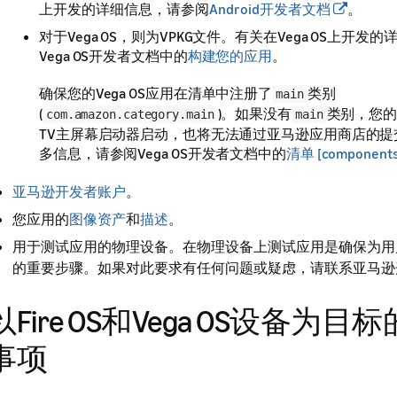
上开发的详细信息，请参阅
Android开发者文档
。
对于Vega OS，则为VPKG文件。有关在Vega OS上开发
Vega OS开发者文档中的
构建您的应用
。
确保您的Vega OS应用在清单中注册了
类别
main
(
)。如果没有
类别，您的
com.amazon.category.main
main
TV主屏幕启动器启动，也将无法通过亚马逊应用商店的提
多信息，请参阅Vega OS开发者文档中的
清单 [component
亚马逊开发者账户
。
您应用的
图像资产
和
描述
。
用于测试应用的物理设备。在物理设备上测试应用是确保为用
的重要步骤。如果对此要求有任何问题或疑虑，请联系亚马逊
以Fire OS和Vega OS设备为目
事项