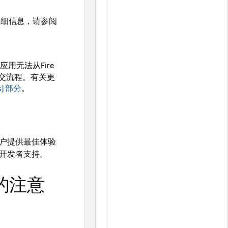
的详细信息，请参阅
应用无法从Fire
交流程。有关更
s] 部分
。
户提供最佳体验
开发者支持。
标的注意