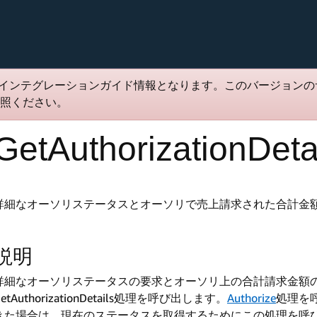
インテグレーションガイド情報となります。このバージョンの
照ください。
GetAuthorizationDeta
詳細なオーソリステータスとオーソリで売上請求された合計金
説明
詳細なオーソリステータスの要求とオーソリ上の合計請求金額
GetAuthorizationDetails処理を呼び出します。
Authorize
処理を
きた場合は、現在のステータスを取得するためにこの処理を呼