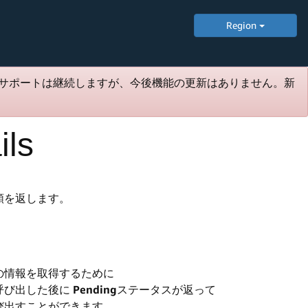
Region
サポートは継続しますが、今後機能の更新はありません。新
ils
額を返します。
の情報を取得するために
呼び出した後に
Pending
ステータスが返って
び出すことができます。