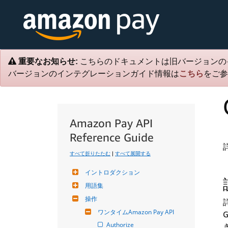
重要なお知らせ:
こちらのドキュメントは旧バージョンの
バージョンのインテグレーションガイド情報は
こちら
をご参
Amazon Pay API
Reference Guide
すべて折りたたむ
|
すべて展開する
イントロダクション
用語集
操作
ワンタイムAmazon Pay API
Authorize