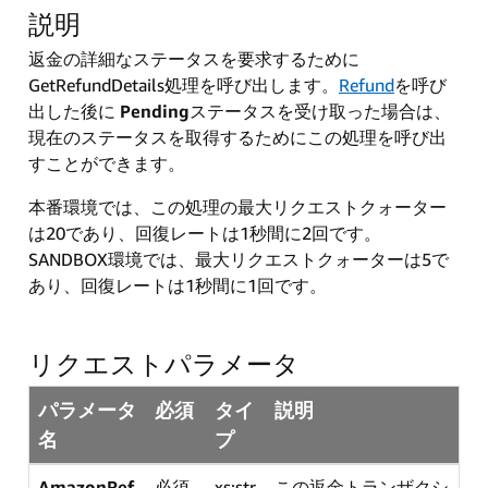
説明
返金の詳細なステータスを要求するために
GetRefundDetails処理を呼び出します。
Refund
を呼び
出した後に
Pending
ステータスを受け取った場合は、
現在のステータスを取得するためにこの処理を呼び出
すことができます。
本番環境では、この処理の最大リクエストクォーター
は20であり、回復レートは1秒間に2回です。
SANDBOX環境では、最大リクエストクォーターは5で
あり、回復レートは1秒間に1回です。
リクエストパラメータ
パラメータ
必須
タイ
説明
名
プ
AmazonRef
必須
xs:str
この返金トランザクシ