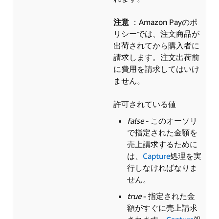
注意
：Amazon Payのポ
リシーでは、注文商品が
出荷されてから購入者に
請求します。注文出荷前
に費用を請求してはいけ
ません。
許可されている値
false
- このオーソリ
で指定された金額を
売上請求するために
は、
Capture
処理を実
行しなければなりま
せん。
true
- 指定された金
額がすぐに売上請求