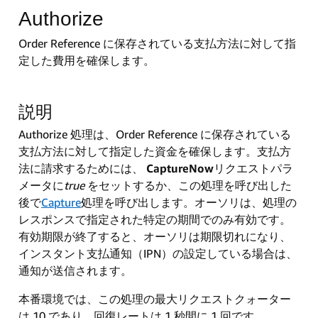
Authorize
Order Reference に保存されている支払方法に対して指
定した費用を確保します。
説明
Authorize 処理は、Order Reference に保存されている
支払方法に対して指定した資金を確保します。支払方
法に請求するためには、
CaptureNow
リクエストパラ
メータに
true
をセットするか、この処理を呼び出した
後で
Capture
処理を呼び出します。オーソリは、処理の
レスポンスで指定された特定の期間でのみ有効です。
有効期限が終了すると、オーソリは期限切れになり、
インスタント支払通知（IPN）の設定している場合は、
通知が送信されます。
本番環境では、この処理の最大リクエストクォーター
は 10 であり、回復レートは 1 秒間に 1 回です。