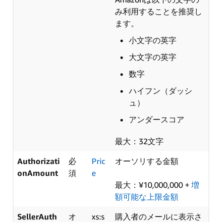
み利用することを推奨し
ます。
小文字の英字
大文字の英字
数字
ハイフン（ダッシ
ュ）
アンダースコア
最大：32文字
Authorizati
必
Pric
オーソリする金額
onAmount
須
e
最大：¥10,000,000 +
増
額可能な上限金額
SellerAuth
オ
xs:s
購入者のメールに表示さ