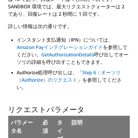
SANDBOX 環境では、最大リクエストクォーターは 2
であり、回復レートは 2 秒間に 1 回です。
詳しい情報は次の通りです。
インスタント支払通知（IPN）については、
Amazon Payインテグレーションガイド
を参照して
ください。
GetAuthorizationDetails
呼び出しでオー
ソリの詳細を呼び出すこともできます。
Authorize処理呼び出しは、「
Step 6：オーソリ
（Authorize）のリクエスト
」を参照してくださ
い。
リクエストパラメータ
パラメー
必
タ
説明
タ名
須
イ