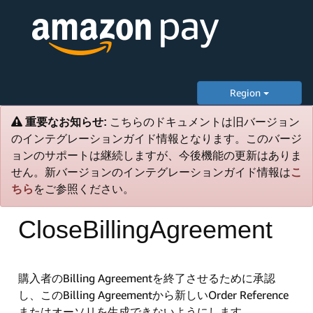
Region
重要なお知らせ:
こちらのドキュメントは旧バージョン
のインテグレーションガイド情報となります。このバージ
ョンのサポートは継続しますが、今後機能の更新はありま
せん。新バージョンのインテグレーションガイド情報は
こ
ちら
をご参照ください。
CloseBillingAgreement
購入者のBilling Agreementを終了させるために承認
し、このBilling Agreementから新しいOrder Reference
またはオーソリを生成できないようにします。