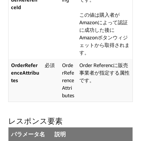
ceId
この値は購入者が
Amazonによって認証
に成功した後に
Amazonボタンウィジ
ェットから取得されま
す。
OrderRefer
必須
Orde
Order Referencに販売
enceAttribu
rRefe
事業者が指定する属性
tes
rence
です。
Attri
butes
レスポンス要素
パラメータ名
説明