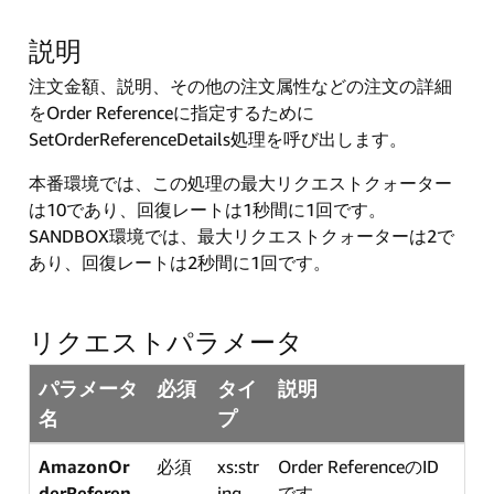
説明
注文金額、説明、その他の注文属性などの注文の詳細
をOrder Referenceに指定するために
SetOrderReferenceDetails処理を呼び出します。
本番環境では、この処理の最大リクエストクォーター
は10であり、回復レートは1秒間に1回です。
SANDBOX環境では、最大リクエストクォーターは2で
あり、回復レートは2秒間に1回です。
リクエストパラメータ
パラメータ
必須
タイ
説明
名
プ
AmazonOr
必須
xs:str
Order ReferenceのID
derReferen
ing
です。