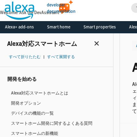
developer
documentation
Welcome! Ask the DevAssistant
Alexa+ add-ons
Smart home
Smart properties
Alex
Alexa対応スマートホーム
すべて折りたたむ
|
すべて展開する
開発を始める
A
ェ
Alexa対応スマートホームとは
ィ
開発オプション
ま
て
デバイスの機能の一覧
スマートホーム開発に関するよくある質問
スマートホームの新機能