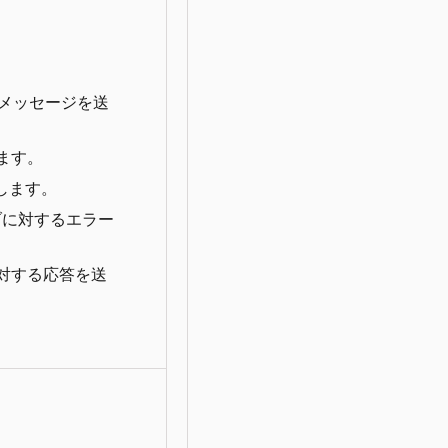
なメッセージを送
ます。
トします。
ブに対するエラー
に対する応答を送