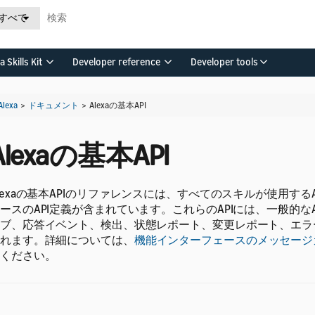
すべて
a Skills Kit
Developer reference
Developer tools
Alexa
>
ドキュメント
>
Alexaの基本API
Alexaの基本API
lexaの基本APIのリファレンスには、すべてのスキルが使用するA
ースのAPI定義が含まれています。これらのAPIには、一般的なA
ブ、応答イベント、検出、状態レポート、変更レポート、エラ
れます。詳細については、
機能インターフェースのメッセージ
ください。