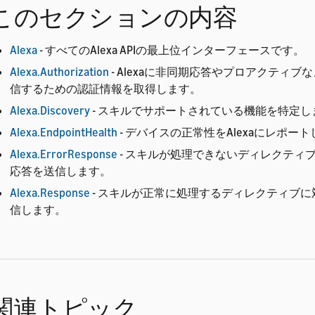
このセクションの内容
Alexa
- すべてのAlexa APIの最上位インターフェースです。
Alexa.Authorization
- Alexaに非同期応答やプロアクティブ
信するための認証情報を取得します。
Alexa.Discovery
- スキルでサポートされている機能を特定し
Alexa.EndpointHealth
- デバイスの正常性をAlexaにレポー
Alexa.ErrorResponse
- スキルが処理できないディレクティ
応答を送信します。
Alexa.Response
- スキルが正常に処理するディレクティブ
信します。
関連トピック